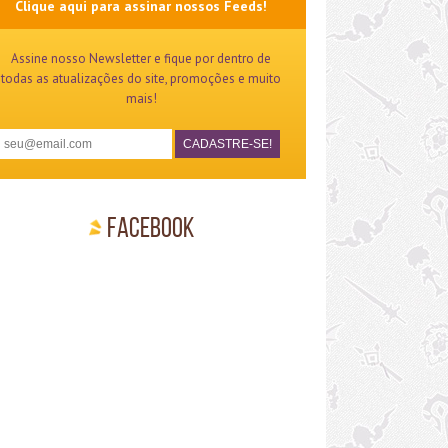
Clique aqui para assinar nossos Feeds!
Assine nosso Newsletter e fique por dentro de
todas as atualizações do site, promoções e muito
mais!
Facebook