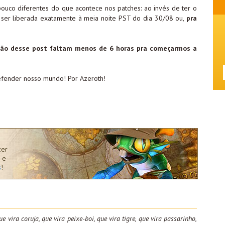
ouco diferentes do que acontece nos patches: ao invés de ter o
 ser liberada exatamente à meia noite PST do dia 30/08 ou,
pra
ção desse post faltam menos de 6 horas pra começarmos a
efender nosso mundo! Por Azeroth!
zer
 e
s
!
ue vira coruja, que vira peixe-boi, que vira tigre, que vira passarinho,