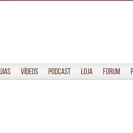
uias
Vídeos
Podcast
Loja
Forum