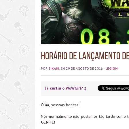
Horário de lançamento de
POR
EIKANI
, EM 29 DE AGOSTO DE 2016
·
LEGION
·
Já curtiu o WoWGirl? :)
Oláá, pessoas bonitas!
Nós normalmente não postamos tão tarde como te
GENTE!