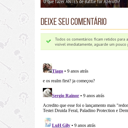
O que fazer ANTES de Battle for Azeroth?
Deixe seu comentário
Todos os comentários ficam retidos para 
visível imediatamente, aguarde um pouco p