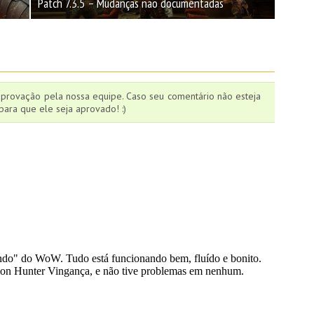
Patch 7.3.5 – Mudanças não documentadas
aprovação pela nossa equipe. Caso seu comentário não esteja
ara que ele seja aprovado! :)