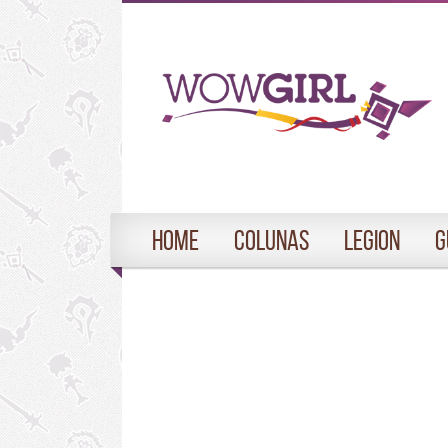
Home
Colunas
Legion
G