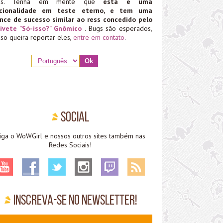
ias. Tenha em mente que
esta é uma
ncionalidade em teste eterno, e tem uma
nce de sucesso similar ao ress concedido pelo
ivete "Só-isso?" Gnômico
. Bugs são esperados,
aso queira reportar eles,
entre em contato
.
Social
iga o WoWGirl e nossos outros sites também nas
Redes Sociais!
Inscreva-se no Newsletter!