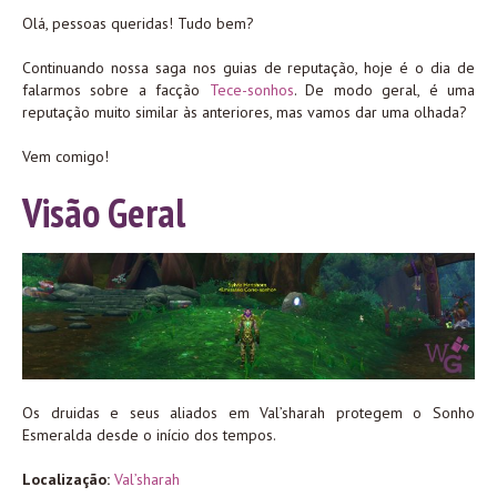
Olá, pessoas queridas! Tudo bem?
Continuando nossa saga nos guias de reputação, hoje é o dia de
falarmos sobre a facção
Tece-sonhos
. De modo geral, é uma
reputação muito similar às anteriores, mas vamos dar uma olhada?
Vem comigo!
Visão Geral
Os druidas e seus aliados em Val’sharah protegem o Sonho
Esmeralda desde o início dos tempos.
Localização:
Val’sharah