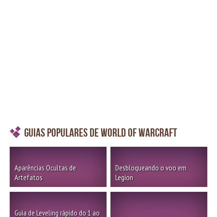
Guias Populares de World of Warcraft
Aparências Ocultas de
Desbloqueando o voo em
Artefatos
Legion
Guia de Leveling rápido do 1 ao