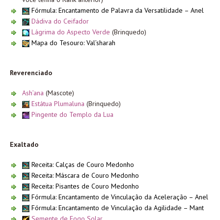
Fórmula: Encantamento de Palavra da Versatilidade – Anel
Dádiva do Ceifador
Lágrima do Aspecto Verde
(Brinquedo)
Mapa do Tesouro: Val’sharah
Reverenciado
Ash’ana
(Mascote)
Estátua Plumaluna
(Brinquedo)
Pingente do Templo da Lua
Exaltado
Receita: Calças de Couro Medonho
Receita: Máscara de Couro Medonho
Receita: Pisantes de Couro Medonho
Fórmula: Encantamento de Vinculação da Aceleração – Anel
Fórmula: Encantamento de Vinculação da Agilidade – Mant
Semente de Fogo Solar