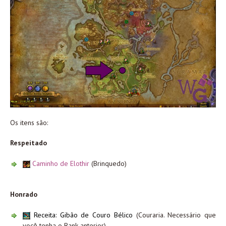
Os itens são:
Respeitado
Caminho de Elothir
(Brinquedo)
Honrado
Receita: Gibão de Couro Bélico
(Couraria. Necessário que
você tenha o Rank anterior)