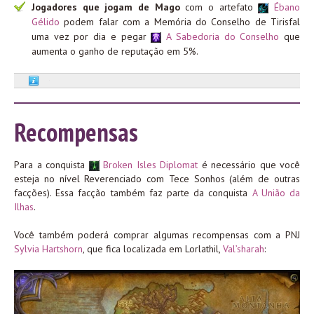
Jogadores que jogam de Mago
com o artefato
Ébano
Gélido
podem falar com a Memória do Conselho de Tirisfal
uma vez por dia e pegar
A Sabedoria do Conselho
que
aumenta o ganho de reputação em 5%.
Recompensas
Para a conquista
Broken Isles Diplomat
é necessário que você
esteja no nível Reverenciado com Tece Sonhos (além de outras
facções). Essa facção também faz parte da conquista
A União da
Ilhas
.
Você também poderá comprar algumas recompensas com a PNJ
Sylvia Hartshorn
, que fica localizada em Lorlathil,
Val’sharah
: