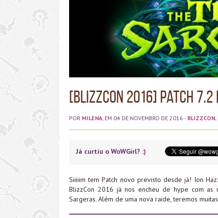
[BlizzCon 2016] Patch 7.2 
POR
MILENA
, EM 04 DE NOVEMBRO DE 2016
·
BLIZZCON
,
Já curtiu o WoWGirl? :)
Siiiiim tem Patch novo previsto desde já! Ion Haz
BlizzCon 2016 já nos encheu de hype com as n
Sargeras. Além de uma nova raide, teremos muitas