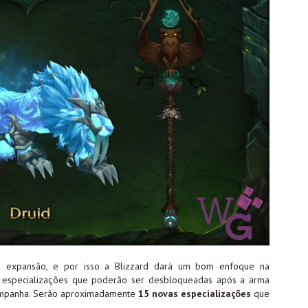
a expansão, e por isso a Blizzard dará um bom enfoque na
as especializações que poderão ser desbloqueadas após a arma
campanha. Serão aproximadamente
15 novas especializações
que