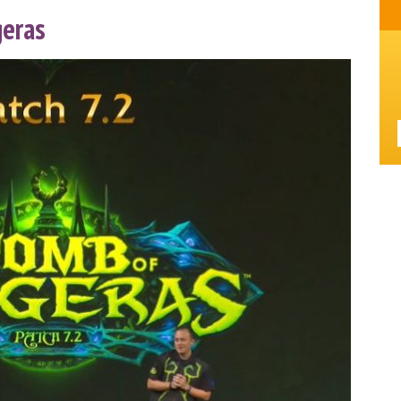
geras