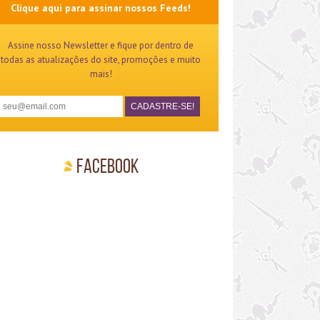
Clique aqui para assinar nossos Feeds!
Assine nosso Newsletter e fique por dentro de
todas as atualizações do site, promoções e muito
mais!
Facebook