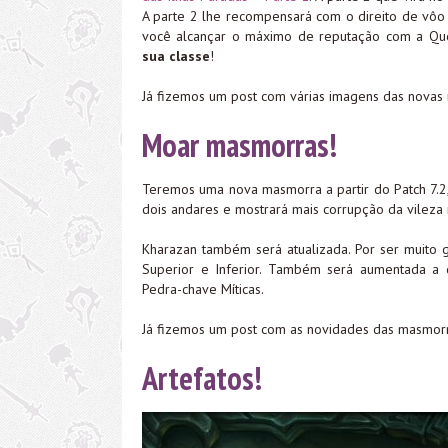
A parte 2 lhe recompensará com o direito de vôo 
você alcançar o máximo de reputação com a Q
sua classe
!
Já fizemos um post com várias imagens das novas 
Moar masmorras!
Teremos uma nova masmorra a partir do Patch 7.2
dois andares e mostrará mais corrupção da vileza n
Kharazan também será atualizada. Por ser muito g
Superior e Inferior. Também será aumentada a 
Pedra-chave Míticas.
Já fizemos um post com as novidades das masmorr
Artefatos!