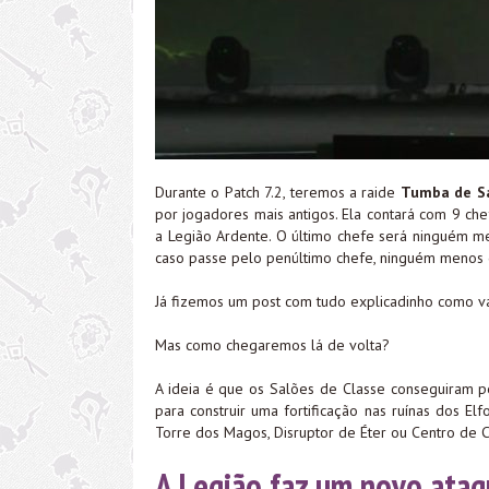
Durante o Patch 7.2, teremos a raide
Tumba de S
por jogadores mais antigos. Ela contará com 9 che
a Legião Ardente. O último chefe será ninguém 
caso passe pelo penúltimo chefe, ninguém menos
Já fizemos um post com tudo explicadinho como vai
Mas como chegaremos lá de volta?
A ideia é que os Salões de Classe conseguiram p
para construir uma fortificação nas ruínas dos E
Torre dos Magos, Disruptor de Éter ou Centro de
A Legião faz um novo ata