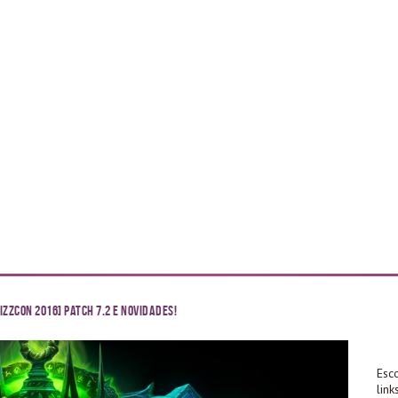
izzCon 2016] Patch 7.2 e novidades!
Esc
lin