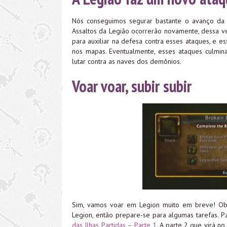
Nós conseguimos segurar bastante o avanço da
Assaltos da Legião ocorrerão novamente, dessa ve
para auxiliar na defesa contra esses ataques, e e
nos mapas. Eventualmente, esses ataques culm
lutar contra as naves dos demônios.
Voar voar, subir subir
Sim, vamos voar em Legion muito em breve! Obv
Legion, então prepare-se para algumas tarefas. 
das Ilhas Partidas – Parte 1
. A parte 2 que virá no