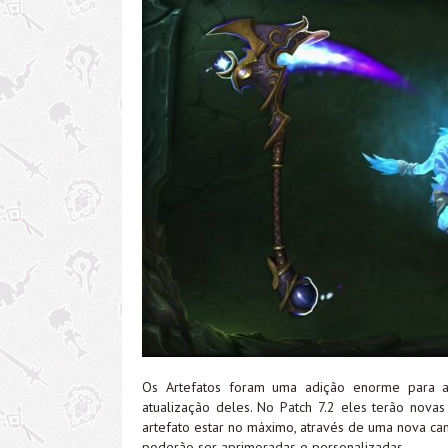
Os Artefatos foram uma adição enorme para 
atualização deles. No Patch 7.2 eles terão nov
artefato estar no máximo, através de uma nova 
poderão ser aprimoradas e personalizadas.