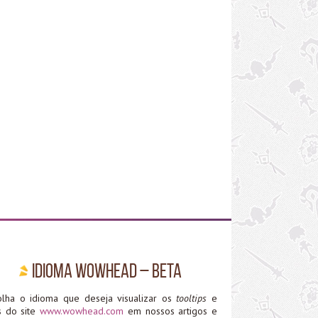
Idioma WoWHead – Beta
olha o idioma que deseja visualizar os
tooltips
e
ks do site
www.wowhead.com
em nossos artigos e