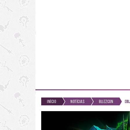
Início
Notícias
BlizzCon
[Bl