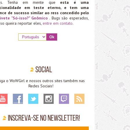
ias. Tenha em mente que
esta é uma
ncionalidade em teste eterno, e tem uma
nce de sucesso similar ao ress concedido pelo
ivete "Só-isso?" Gnômico
. Bugs são esperados,
aso queira reportar eles,
entre em contato
.
Social
iga o WoWGirl e nossos outros sites também nas
Redes Sociais!
Inscreva-se no Newsletter!