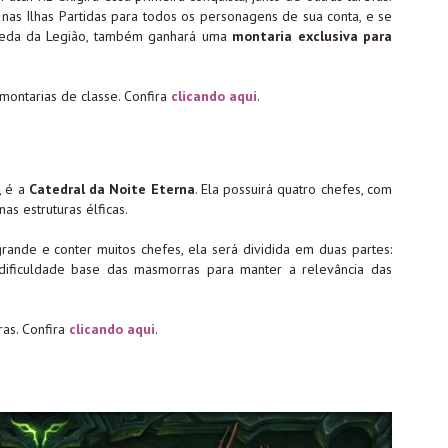
nas Ilhas Partidas para todos os personagens de sua conta, e se
ueda da Legião, também ganhará uma
montaria exclusiva para
montarias de classe. Confira
clicando aqui
.
, é a
Catedral da Noite Eterna
. Ela possuirá quatro chefes, com
as estruturas élficas.
rande e conter muitos chefes, ela será dividida em duas partes:
dificuldade base das masmorras para manter a relevância das
as. Confira
clicando aqui
.