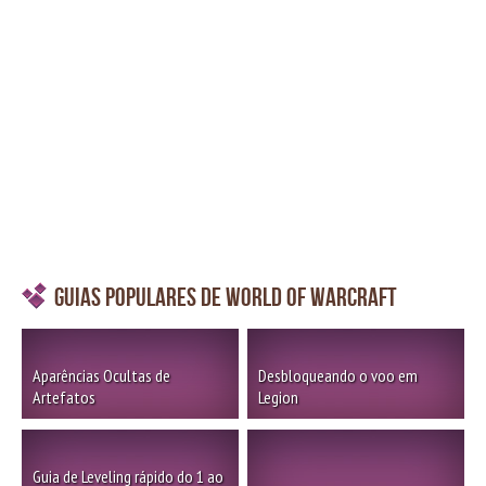
Guias Populares de World of Warcraft
Aparências Ocultas de
Desbloqueando o voo em
Artefatos
Legion
Guia de Leveling rápido do 1 ao