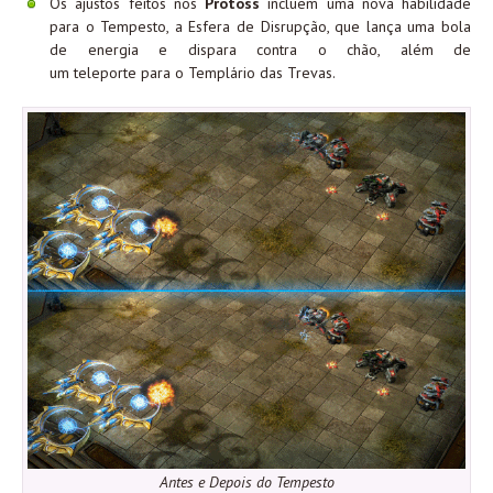
Os ajustos feitos nos
Protoss
incluem uma nova habilidade
para o Tempesto, a Esfera
de Disrupção, que lança uma bola
de energia e dispara contra o chão, além de
um teleporte para o Templário das Trevas.
Antes e Depois do Tempesto