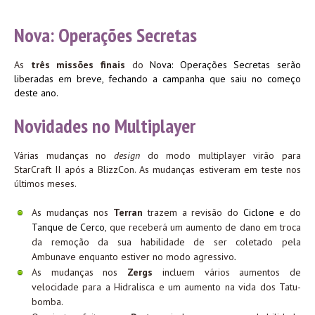
Nova: Operações Secretas
As
três missões finais
do
Nova: Operações Secretas
serão
liberadas em breve, fechando a campanha que saiu no começo
deste ano.
Novidades no Multiplayer
Várias mudanças no
design
do modo multiplayer virão para
StarCraft II após a BlizzCon. As mudanças estiveram em teste nos
últimos meses.
As mudanças nos
Terran
trazem a revisão do
Ciclone
e do
Tanque de Cerco
, que receberá um aumento de dano em troca
da remoção da sua habilidade de ser coletado pela
Ambunave enquanto estiver no modo agressivo
.
As mudanças nos
Zergs
incluem vários aumentos de
velocidade para a Hidralisca e um aumento na vida dos Tatu-
bomba.