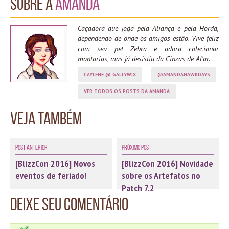
Sobre a
Amanda
Caçadora que joga pela Aliança e pela Horda,
dependendo de onde os amigos estão. Vive feliz
com seu pet Zebra e adora colecionar
montarias, mas já desistiu da Cinzas de Al'ar.
CAYLENE @ GALLYWIX
@AMANDAHAWKDAYS
VER TODOS OS POSTS DA AMANDA
Veja também
Post Anterior
Próximo Post
[BlizzCon 2016] Novos
[BlizzCon 2016] Novidade
eventos de feriado!
sobre os Artefatos no
Patch 7.2
Deixe seu comentário