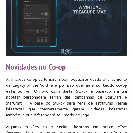
Novidades no Co-op
As missões co-op se tornaram bem populares desde o lançamento
de Legacy of the Void, e é por isso que
mais conteúdo co-op
está por vir
. O novo comandante, Stukov, é baseado em um
popular personagem Terran das campanhas de StarCraft e
StarCraft II. A base do Stukov será feita de estruturas Terran
infestadas que constantemente geram unidades infestadas
também, o que diferenciará seu modo de jogo.
Algumas missões co-op
serão liberadas em breve
.
Miner
Evacuation
fará com que os jogadores escoltem civis para fora de