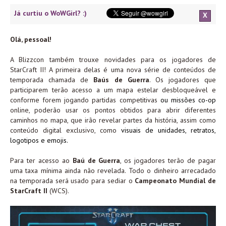
Já curtiu o WoWGirl? :)
X
Olá, pessoal!
A Blizzcon também trouxe novidades para os jogadores de
StarCraft II! A primeira delas é uma nova série de conteúdos de
temporada chamada de
Baús de Guerra
. Os jogadores que
participarem terão acesso a um mapa estelar desbloqueável e
conforme forem jogando partidas competitivas
ou missões co-op
online, poderão usar os pontos obtidos para abrir diferentes
caminhos no mapa, que irão revelar partes da história, assim como
conteúdo digital exclusivo, como
visuais de unidades, retratos,
logotipos e emojis.
Para ter acesso ao
Baú de Guerra
, os jogadores terão de pagar
uma taxa mínima ainda não revelada. Todo o dinheiro arrecadado
na temporada será usado para sediar o
Campeonato Mundial de
StarCraft II
(WCS).