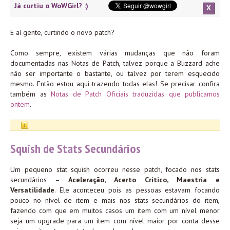
Já curtiu o WoWGirl? :)
X
E aí gente, curtindo o novo patch?
Como sempre, existem várias mudanças que não foram
documentadas nas Notas de Patch, talvez porque a Blizzard ache
não ser importante o bastante, ou talvez por terem esquecido
mesmo. Então estou aqui trazendo todas elas! Se precisar confira
também as
Notas de Patch Oficiais traduzidas que publicamos
ontem
.
Squish de Stats Secundários
Um pequeno stat squish ocorreu nesse patch, focado nos stats
secundários –
Aceleração, Acerto Crítico, Maestria e
Versatilidade
. Ele aconteceu pois as pessoas estavam focando
pouco no nível de item e mais nos stats secundários do item,
fazendo com que em muitos casos um item com um nível menor
seja um upgrade para um item com nível maior por conta desse