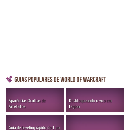
Guias Populares de World of Warcraft
Aparências Ocultas de
Desbloqueando o voo em
Artefatos
Legion
Guia de Leveling rápido do 1 ao