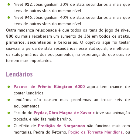
Nível
912
: Jóias ganham 30% de stats secundários a mais que
itens de outros slots do mesmo nível
Nível
945
: Jóias ganham 40% de stats secundários a mais que
itens de outros slots do mesmo nível
Outra mudança relacionada é que todos os itens do jogo de nível
800 ou mais
receberam um aumento de
5% em todos os stats,
primários, secundários e terciários
. O objetivo aqui foi tentar
suavizar a perda de stats secundários nesse stat squish, e melhorar
os stats primários dos equipamentos, na esperança de que eles se
tornem mais importantes.
Lendários
Pacote de Prêmio Blingtron 6000
agora tem chance de
conter lendários.
Lendários não causam mais problemas ao trocar sets de
equipamentos.
Escudo do
Prydaz, Obra Magna de Xavaric
teve sua animação
trocada, e não faz mais barulho.
O efeito de
Predição de Norgannon
não funciona mais com
montarias, Pedra do Retorno,
Poção da Torrente Meridional
ou