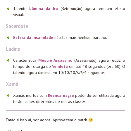
Talento
Lâmina da Ira
(Retribuição) agora tem um efeito
visual.
Sacerdote
Esfera da Insanidade
não faz mais nenhum barulho.
Ladino
Característica
Mestre Assassino
(Assassinato) agora reduz o
tempo de recarga de
Vendeta
em até 48 segundos (era 60). O
talento agora diminui em 10/10/10/8/6/4 segundos.
Xamã
Xamãs mortos com
Reencarnação
podendo ser utilizada agora
terão ícones diferentes de outras classes.
Então é isso aí, por agora! Aproveitem o patch