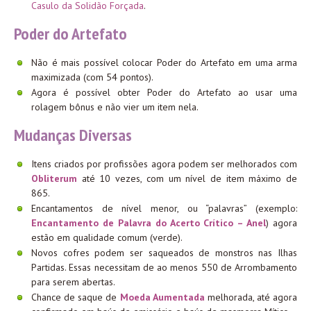
Casulo da Solidão Forçada
.
Poder do Artefato
Não é mais possível colocar Poder do Artefato em uma arma
maximizada (com 54 pontos).
Agora é possível obter Poder do Artefato ao usar uma
rolagem bônus e não vier um item nela.
Mudanças Diversas
Itens criados por profissões agora podem ser melhorados com
Obliterum
até 10 vezes, com um nível de item máximo de
865.
Encantamentos de nível menor, ou “palavras” (exemplo:
Encantamento de Palavra do Acerto Crítico – Anel
) agora
estão em qualidade comum (verde).
Novos cofres podem ser saqueados de monstros nas Ilhas
Partidas. Essas necessitam de ao menos 550 de Arrombamento
para serem abertas.
Chance de saque de
Moeda Aumentada
melhorada, até agora