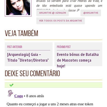
bruxos só servem para criar Pedras da Vida, e
de tão entediada está quase upando um
SEGUNDO alt de cada classe :P
ARGANTHE @ AZRALON
@ARGANTHE
VER TODOS OS POSTS DA ARGANTHE
Veja também
Post Anterior
Próximo Post
[Arqueologia] Guia –
Evento bônus de Batalha
Título “Diretor/Diretora”
de Mascotes começa
hoje!
Deixe seu comentário