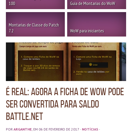
100
Guia de Montarias do WoW
Montarias de Classe do Patch
7.2
WoW para iniciantes
É real: agora a Ficha de WoW pode
ser convertida para Saldo
Battle.net
POR
ARGANTHE
, EM 06 DE FEVEREIRO DE 2017
·
NOTÍCIAS
·