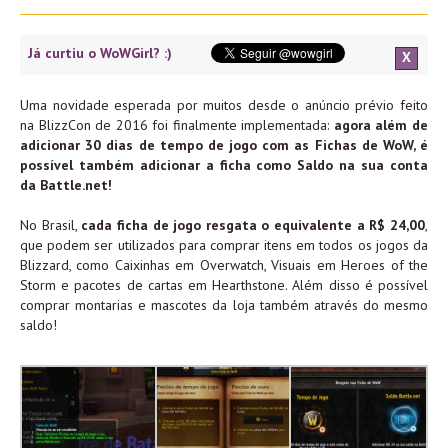
Já curtiu o WoWGirl? :)
X
Uma novidade esperada por muitos desde o anúncio prévio feito
na BlizzCon de 2016 foi finalmente implementada:
agora além de
adicionar 30 dias de tempo de jogo com as Fichas de WoW, é
possível também adicionar a ficha como Saldo na sua conta
da Battle.net!
No Brasil,
cada ficha de jogo resgata o equivalente a R$ 24,00
,
que podem ser utilizados para comprar itens em todos os jogos da
Blizzard, como Caixinhas em Overwatch, Visuais em Heroes of the
Storm e pacotes de cartas em Hearthstone. Além disso é possível
comprar montarias e mascotes da loja também através do mesmo
saldo!