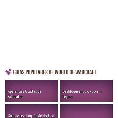
Guias Populares de World of Warcraft
Aparências Ocultas de
Desbloqueando o voo em
Artefatos
Legion
Guia de Leveling rápido do 1 ao