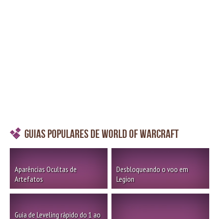
Guias Populares de World of Warcraft
Aparências Ocultas de
Desbloqueando o voo em
Artefatos
Legion
Guia de Leveling rápido do 1 ao