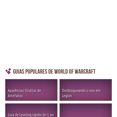
Guias Populares de World of Warcraft
Aparências Ocultas de
Desbloqueando o voo em
Artefatos
Legion
Guia de Leveling rápido do 1 ao