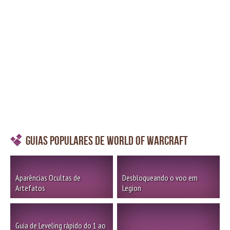
Guias Populares de World of Warcraft
Aparências Ocultas de
Desbloqueando o voo em
Artefatos
Legion
Guia de Leveling rápido do 1 ao