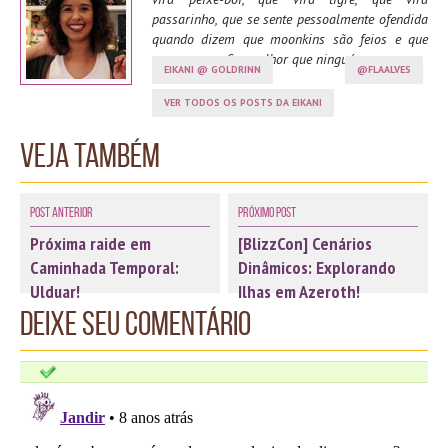
passarinho, que se sente pessoalmente ofendida
quando dizem que moonkins são feios e que
spama moonfire melhor que ninguém.
EIKANI @ GOLDRINN
@FLAALVES
VER TODOS OS POSTS DA EIKANI
Veja também
Post Anterior
Próximo Post
Próxima raide em
[BlizzCon] Cenários
Caminhada Temporal:
Dinâmicos: Explorando
Ulduar!
Ilhas em Azeroth!
Deixe seu comentário