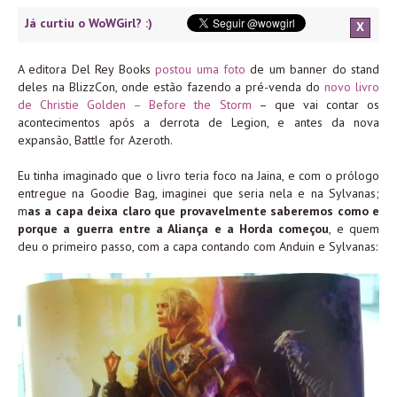
Já curtiu o WoWGirl? :)
X
A editora Del Rey Books
postou uma foto
de um banner do stand
deles na BlizzCon, onde estão fazendo a pré-venda do
novo livro
de Christie Golden – Before the Storm
– que vai contar os
acontecimentos após a derrota de Legion, e antes da nova
expansão, Battle for Azeroth.
Eu tinha imaginado que o livro teria foco na Jaina, e com o prólogo
entregue na Goodie Bag, imaginei que seria nela e na Sylvanas;
m
as a capa deixa claro que provavelmente saberemos como e
porque a guerra entre a Aliança e a Horda começou
, e quem
deu o primeiro passo, com a capa contando com Anduin e Sylvanas: