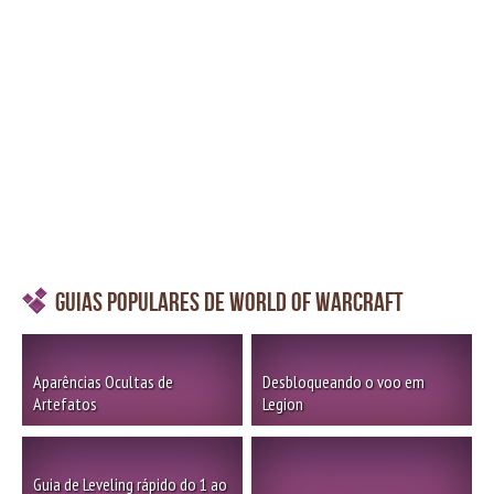
Guias Populares de World of Warcraft
Aparências Ocultas de
Desbloqueando o voo em
Artefatos
Legion
Guia de Leveling rápido do 1 ao