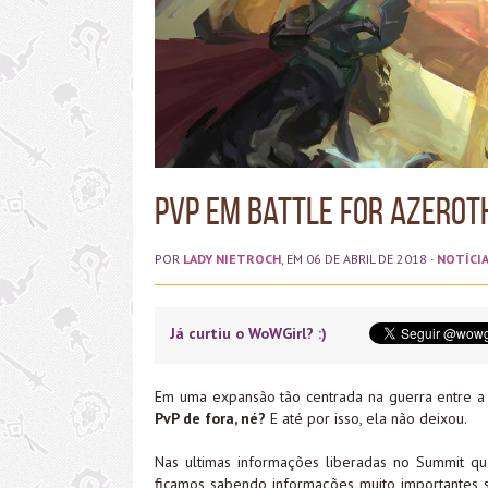
PvP em Battle for Azeroth
POR
LADY NIETROCH
, EM 06 DE ABRIL DE 2018
·
NOTÍCI
Já curtiu o WoWGirl? :)
Em uma expansão tão centrada na guerra entre a 
PvP de fora, né?
E até por isso, ela não deixou.
Nas ultimas informações liberadas no Summit qu
ficamos sabendo informações muito importantes