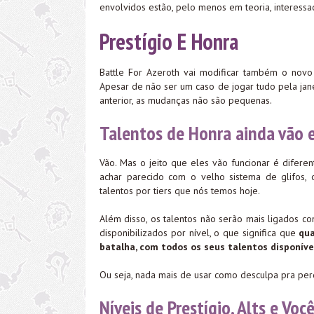
envolvidos estão, pelo menos em teoria, interessa
Prestígio E Honra
Battle For Azeroth vai modificar também o novo
Apesar de não ser um caso de jogar tudo pela ja
anterior, as mudanças não são pequenas.
Talentos de Honra ainda vão e
Vão. Mas o jeito que eles vão funcionar é difer
achar parecido com o velho sistema de glifos, 
talentos por tiers que nós temos hoje.
Além disso, os talentos não serão mais ligados c
disponibilizados por nível, o que significa que
qua
batalha, com todos os seus talentos disponíve
Ou seja, nada mais de usar como desculpa pra perd
Níveis de Prestígio, Alts e Vo