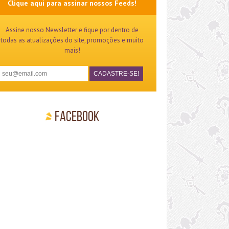
Clique aqui para assinar nossos Feeds!
Assine nosso Newsletter e fique por dentro de
todas as atualizações do site, promoções e muito
mais!
Facebook