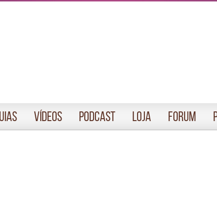
uias
Vídeos
Podcast
Loja
Forum