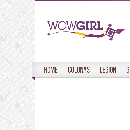
Home
Colunas
Legion
G