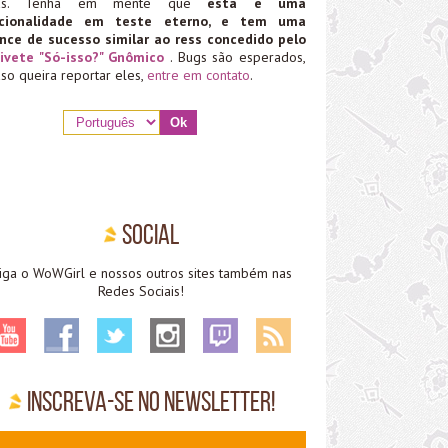
ias. Tenha em mente que
esta é uma
ncionalidade em teste eterno, e tem uma
nce de sucesso similar ao ress concedido pelo
ivete "Só-isso?" Gnômico
. Bugs são esperados,
aso queira reportar eles,
entre em contato
.
Social
iga o WoWGirl e nossos outros sites também nas
Redes Sociais!
Inscreva-se no Newsletter!