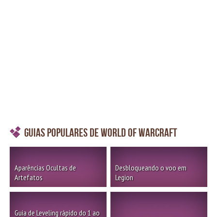
Guias Populares de World of Warcraft
Aparências Ocultas de
Desbloqueando o voo em
Artefatos
Legion
Guia de Leveling rápido do 1 ao