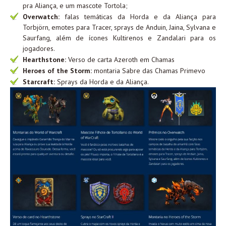
pra Aliança, e um mascote Tortola;
Overwatch:
falas temáticas da Horda e da Aliança para
Torbjörn, emotes para Tracer, sprays de Anduin, Jaina, Sylvana e
Saurfang, além de ícones Kultirenos e Zandalari para os
jogadores.
Hearthstone:
Verso de carta Azeroth em Chamas
Heroes of the Storm:
montaria Sabre das Chamas Primevo
Starcraft:
Sprays da Horda e da Aliança.