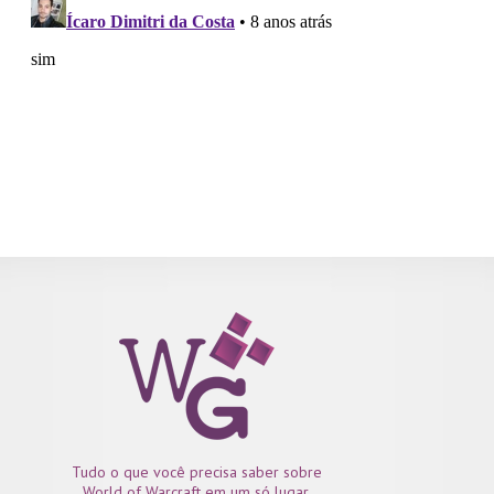
Tudo o que você precisa saber sobre
World of Warcraft em um só lugar.