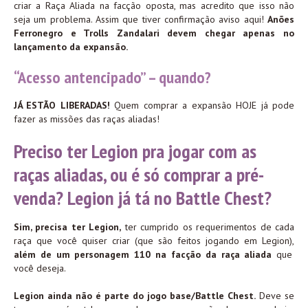
criar a Raça Aliada na facção oposta, mas acredito que isso não
seja um problema. Assim que tiver confirmação aviso aqui!
Anões
Ferronegro e Trolls Zandalari devem chegar apenas no
lançamento da expansão.
“Acesso antencipado” – quando?
JÁ ESTÃO LIBERADAS!
Quem comprar a expansão HOJE já pode
fazer as missões das raças aliadas!
Preciso ter Legion pra jogar com as
raças aliadas, ou é só comprar a pré-
venda? Legion já tá no Battle Chest?
Sim, precisa ter Legion,
ter cumprido os requerimentos de cada
raça que você quiser criar (que são feitos jogando em Legion),
além de um personagem 110 na facção da raça aliada
que
você deseja.
Legion ainda não é parte do jogo base/Battle Chest.
Deve se