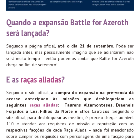
Quando a expansão Battle for Azeroth
será lançada?
Segundo a página oficial,
até o dia 21 de setembro.
Pode ser
lançada antes, mas pessoalmente imagino que se adiantarem, não
será muito tempo – então podemos contar que Battle for Azeroth
chega no fim de setembro!
E as
raças aliadas
?
Segundo o site oficial,
a compra da expansão na pré-venda dá
acesso antecipado às missões que desbloqueiam as
seguintes
raças aliadas
: Taurens Altamonteses, Draeneis
Forjados a Luz, Filhos da Noite e Elfos Caóticos.
Segundo o
site oficial, para desbloquear as missões, é preciso chegar ao nível
110 e atender aos requisitos de missão e reputação com as
respectivas facções de cada Raça Aliada – nada foi mencionado
sobre cumprir os requisitos com personagens de uma facção para