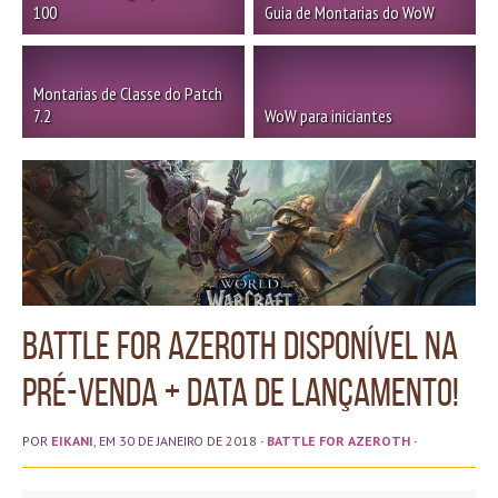
100
Guia de Montarias do WoW
Montarias de Classe do Patch
7.2
WoW para iniciantes
Battle for Azeroth disponível na
pré-venda + data de lançamento!
POR
EIKANI
, EM 30 DE JANEIRO DE 2018
·
BATTLE FOR AZEROTH
·