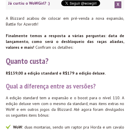
Já curtiu o WoWGirl? :)
X
A Blizzard acabou de colocar em pré-venda a nova expansão,
Battle for Azeroth!
Finalmente temos a resposta a várias perguntas: data de
lançamento, como será o desbloqueio das raças aliadas,
valores e mais!
Confiram os detalhes:
Quanto custa?
R$139,00 a edição standard e R$179 a edição deluxe.
Qual a diferença entre as versões?
A edição standard tem a expansão e o boost para o nível 110. A
edição deluxe vem com o mesmo da standard, mais itens extras no
WoW e em outros jogos da Blizzard. Até agora foram divulgados
os seguintes itens bônus:
WoW:
duas montarias, sendo um raptor pra Horda e um cavalo