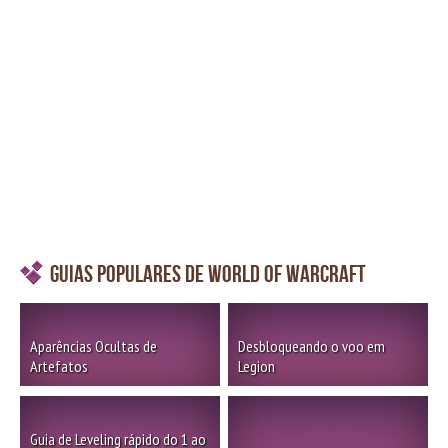
Guias Populares de World of Warcraft
Aparências Ocultas de
Desbloqueando o voo em
Artefatos
Legion
Guia de Leveling rápido do 1 ao