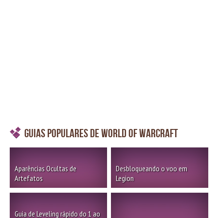
Guias Populares de World of Warcraft
Aparências Ocultas de
Desbloqueando o voo em
Artefatos
Legion
Guia de Leveling rápido do 1 ao