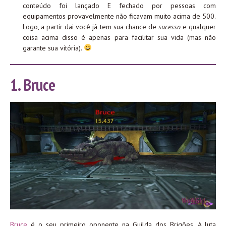
conteúdo foi lançado E fechado por pessoas com
equipamentos provavelmente não ficavam muito acima de 500.
Logo, a partir dai você já tem sua chance de
sucesso
e qualquer
coisa acima disso é apenas para facilitar sua vida (mas não
garante sua vitória).
1. Bruce
Bruce
é o seu primeiro oponente na Guilda dos Brigões. A luta