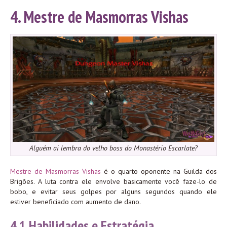
4. Mestre de Masmorras Vishas
Alguém ai lembra do velho boss do Monastério Escarlate?
Mestre de Masmorras Vishas
é o quarto oponente na Guilda dos
Brigões. A luta contra ele envolve basicamente você faze-lo de
bobo, e evitar seus golpes por alguns segundos quando ele
estiver beneficiado com aumento de dano.
4.1 Habilidades e Estratégia