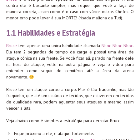
contra ele é bastante simples, mas requer que você a faça de
maneira correta, assim como é o caso com vários outros Chefes. O
menor erro pode levar à sua MORTE! (risada maligna da Tuti).
1.1 Habilidades e Estratégia
Bruce
tem apenas uma unica habilidade chamada
Nhoc Nhoc Nhoc
.
Ela tem 2 segundos de tempo de carga e possui uma área de
ataque cônica na sua frente. Se você ficar ali, parado na frente dele
na hora do ataque, volte na outra página e veja o vídeo para
entender como seguir do cemitério até a área da arena
novamente.
Bruce tem um ataque corpo-a-corpo. Mas é tão fraquinho, mas tão
fraquinho, que até um usuário de tecidos, que estiverem em tecidos
de qualidade rara, podem aguentar seus ataques e mesmo assim
vencer a luta.
Veja abaixo como é simples a estratégia para derrotar Bruce.
Fique próximo a ele, e ataque fortemente.