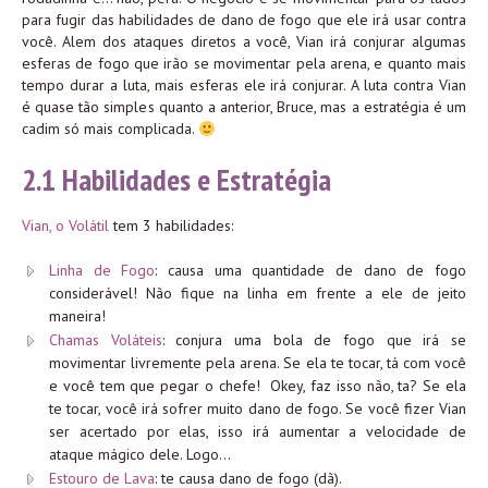
para fugir das habilidades de dano de fogo que ele irá usar contra
você. Alem dos ataques diretos a você, Vian irá conjurar algumas
esferas de fogo que irão se movimentar pela arena, e quanto mais
tempo durar a luta, mais esferas ele irá conjurar. A luta contra Vian
é quase tão simples quanto a anterior, Bruce, mas a estratégia é um
cadim só mais complicada.
2.1 Habilidades e Estratégia
Vian, o Volátil
tem 3 habilidades:
Linha de Fogo
: causa uma quantidade de dano de fogo
considerável! Não fique na linha em frente a ele de jeito
maneira!
Chamas Voláteis
: conjura uma bola de fogo que irá se
movimentar livremente pela arena. Se ela te tocar, tá com você
e você tem que pegar o chefe! Okey, faz isso não, ta? Se ela
te tocar, você irá sofrer muito dano de fogo. Se você fizer Vian
ser acertado por elas, isso irá aumentar a velocidade de
ataque mágico dele. Logo…
Estouro de Lava
: te causa dano de fogo (dã).