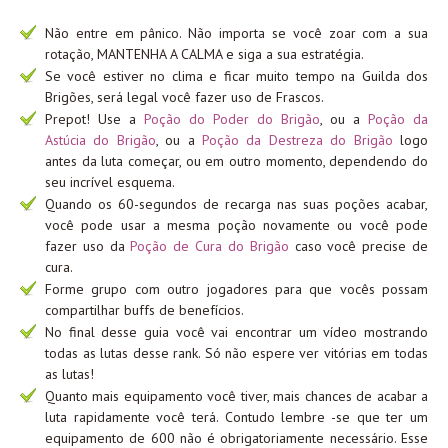
Não entre em pânico. Não importa se você zoar com a sua
rotação, MANTENHA A CALMA e siga a sua estratégia.
Se você estiver no clima e ficar muito tempo na Guilda dos
Brigões, será legal você fazer uso de Frascos.
Prepot! Use a
Poção do Poder do Brigão
, ou a
Poção da
Astúcia do Brigão
, ou a
Poção da Destreza do Brigão
logo
antes da luta começar, ou em outro momento, dependendo do
seu incrível esquema.
Quando os 60-segundos de recarga nas suas poções acabar,
você pode usar a mesma poção novamente ou você pode
fazer uso da
Poção de Cura do Brigão
caso você precise de
cura.
Forme grupo com outro jogadores para que vocês possam
compartilhar buffs de benefícios.
No final desse guia você vai encontrar um vídeo mostrando
todas as lutas desse rank. Só não espere ver vitórias em todas
as lutas!
Quanto mais equipamento você tiver, mais chances de acabar a
luta rapidamente você terá. Contudo lembre -se que ter um
equipamento de 600 não é obrigatoriamente necessário. Esse