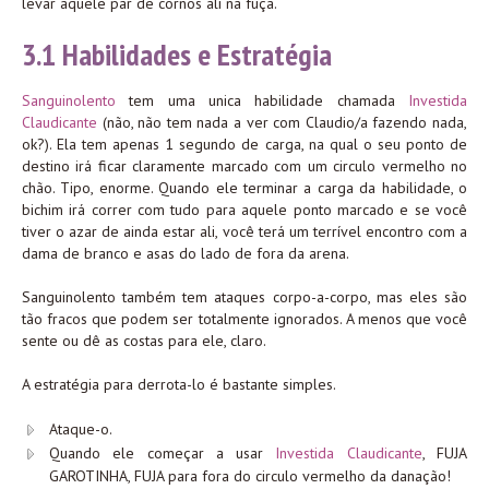
levar aquele par de cornos ali na fuça.
3.1 Habilidades e Estratégia
Sanguinolento
tem uma unica habilidade chamada
Investida
Claudicante
(não, não tem nada a ver com Claudio/a fazendo nada,
ok?). Ela tem apenas 1 segundo de carga, na qual o seu ponto de
destino irá ficar claramente marcado com um circulo vermelho no
chão. Tipo, enorme. Quando ele terminar a carga da habilidade, o
bichim irá correr com tudo para aquele ponto marcado e se você
tiver o azar de ainda estar ali, você terá um terrível encontro com a
dama de branco e asas do lado de fora da arena.
Sanguinolento também tem ataques corpo-a-corpo, mas eles são
tão fracos que podem ser totalmente ignorados. A menos que você
sente ou dê as costas para ele, claro.
A estratégia para derrota-lo é bastante simples.
Ataque-o.
Quando ele começar a usar
Investida Claudicante
, FUJA
GAROTINHA, FUJA para fora do circulo vermelho da danação!