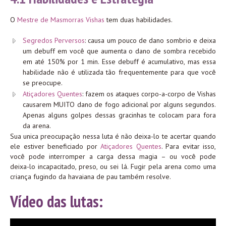
O
Mestre de Masmorras Vishas
tem duas habilidades.
Segredos Perversos
: causa um pouco de dano sombrio e deixa
um debuff em você que aumenta o dano de sombra recebido
em até 150% por 1 min. Esse debuff é acumulativo, mas essa
habilidade não é utilizada tão frequentemente para que você
se preocupe.
Atiçadores Quentes
: fazem os ataques corpo-a-corpo de Vishas
causarem MUITO dano de fogo adicional por alguns segundos.
Apenas alguns golpes dessas gracinhas te colocam para fora
da arena.
Sua unica preocupação nessa luta é não deixa-lo te acertar quando
ele estiver beneficiado por
Atiçadores Quentes
. Para evitar isso,
você pode interromper a carga dessa magia – ou você pode
deixa-lo incapacitado, preso, ou sei lá. Fugir pela arena como uma
criança fugindo da havaiana de pau também resolve.
Vídeo das lutas: