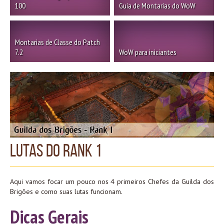
100
Guia de Montarias do WoW
Montarias de Classe do Patch
7.2
WoW para iniciantes
Lutas do Rank 1
Aqui vamos focar um pouco nos 4 primeiros Chefes da Guilda dos
Brigões e como suas lutas funcionam.
Dicas Gerais