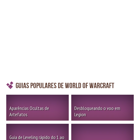
Guias Populares de World of Warcraft
Aparências Ocultas de
Desbloqueando o voo em
Artefatos
Legion
Guia de Leveling rápido do 1 ao