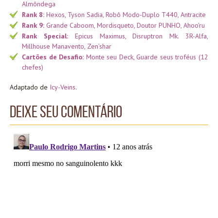
Almôndega
Rank 8:
Hexos, Tyson Sadia, Robô Modo-Duplo T440, Antracite
Rank 9:
Grande Caboom, Mordisqueto, Doutor PUNHO, Ahoo’ru
Rank Special:
Epicus Maximus, Disruptron Mk. 3R-Alfa,
Millhouse Manavento, Zen’shar
Cartões de Desafio:
Monte seu Deck, Guarde seus troféus (12
chefes)
Adaptado de
Icy-Veins
.
Deixe seu comentário