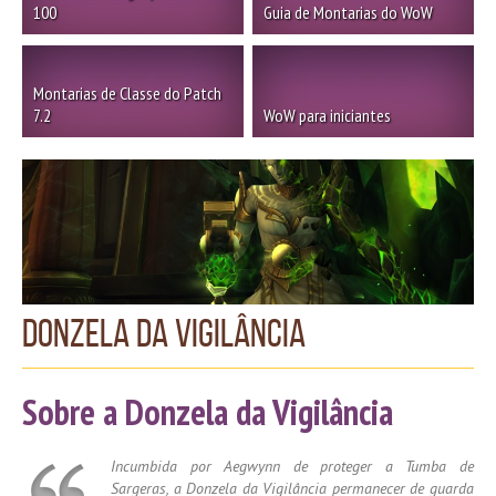
100
Guia de Montarias do WoW
Montarias de Classe do Patch
7.2
WoW para iniciantes
Donzela da Vigilância
Sobre a Donzela da Vigilância
Incumbida por Aegwynn de proteger a Tumba de
Sargeras, a Donzela da Vigilância permanecer de guarda