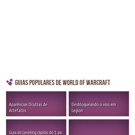
Guias Populares de World of Warcraft
Aparências Ocultas de
Desbloqueando o voo em
Artefatos
Legion
Guia de Leveling rápido do 1 ao