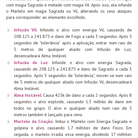
com magia Sagrada e metade com magia Vil. Após isso, ela infunde
o Martelo em magia Sagrada ou Vil, alterando os seus ataques
para corresponder ao elemento escolhido.
Infusão Vil
: Infunde o alvo com energia Vil, causando de
208.125 a 241.875 e dano de Fogo a cada 3 segundos. Após 5
segundos de “tolerância” após a aplicação, entrar num raio de
5 metros de qualquer aliado com Infusão de Luz,
desencadeará Alma Instável.
Infusão de Luz
: Infunde o alvo com energia Sagrada,
causando de 208.125 a 241.875 e dano de Sagrado a cada 3
segundos. Após 5 segundos de “tolerância”, mover-se num raio
de 5 metros de qualquer aliado com Infusão Vil, desencadeará
Alma Instável.
Alma Instável
: Causa 425k de dano a cada 2 segundos. Após 8
segundos o alvo explode, causando 1.3 milhão de dano em
todos no grupo. O alvo e qualquer aliado num raio de 5
metros também é lançado para cima.
Martelo da Criação
: Imbui o Martelo com Energia Sagrada e
golpeia o alvo, causando 1.7 milhões de dano Físico. Em
seguida, o martelo irradia essa energia, dividindo 17 milhões