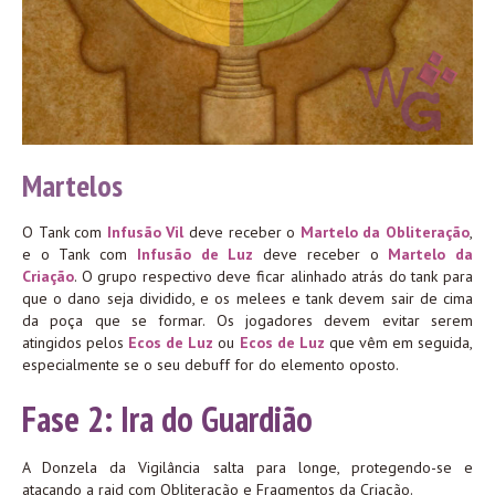
Martelos
O Tank com
Infusão Vil
deve receber o
Martelo da Obliteração
,
e o Tank com
Infusão de Luz
deve receber o
Martelo da
Criação
. O grupo respectivo deve ficar alinhado atrás do tank para
que o dano seja dividido, e os melees e tank devem sair de cima
da poça que se formar. Os jogadores devem evitar serem
atingidos pelos
Ecos de Luz
ou
Ecos de Luz
que vêm em seguida,
especialmente se o seu debuff for do elemento oposto.
Fase 2: Ira do Guardião
A Donzela da Vigilância salta para longe, protegendo-se e
atacando a raid com Obliteração e Fragmentos da Criação.