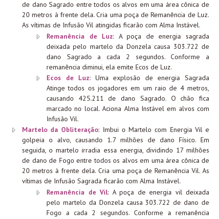
de dano Sagrado entre todos os alvos em uma área cônica de
20 metros à frente dela. Cria uma poça de Remanência de Luz.
As vítimas de Infusão Vil atingidas ficarão com Alma Instável.
Remanência de Luz
: A poça de energia sagrada
deixada pelo martelo da Donzela causa 303.722 de
dano Sagrado a cada 2 segundos. Conforme a
remanência diminui, ela emite Ecos de Luz.
Ecos de Luz
: Uma explosão de energia Sagrada
Atinge todos os jogadores em um raio de 4 metros,
causando 425.211 de dano Sagrado. O chão fica
marcado no local. Aciona Alma Instável em alvos com
Infusão Vil.
Martelo da Obliteração
: Imbui o Martelo com Energia Vil e
golpeia o alvo, causando 1.7 milhões de dano Físico. Em
seguida, o martelo irradia essa energia, dividindo 17 milhões
de dano de Fogo entre todos os alvos em uma área cônica de
20 metros à frente dela. Cria uma poça de Remanência Vil. As
vítimas de Infusão Sagrada ficarão com Alma Instável.
Remanência de Vil
: A poça de energia vil deixada
pelo martelo da Donzela causa 303.722 de dano de
Fogo a cada 2 segundos. Conforme a remanência