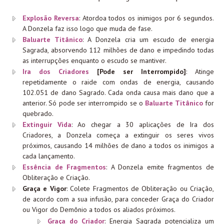
Explosão Reversa
: Atordoa todos os inimigos por 6 segundos.
A Donzela faz isso logo que muda de fase.
Baluarte Titânico
: A Donzela cria um escudo de energia
Sagrada, absorvendo 112 milhões de dano e impedindo todas
as interrupções enquanto o escudo se mantiver.
Ira dos Criadores
[Pode ser Interrompido]
: Atinge
repetidamente o raide com ondas de energia, causando
102.051 de dano Sagrado. Cada onda causa mais dano que a
anterior. Só pode ser interrompido se o
Baluarte Titânico
for
quebrado.
Extinguir Vida
: Ao chegar a 30 aplicações de Ira dos
Criadores, a Donzela começa a extinguir os seres vivos
próximos, causando 14 milhões de dano a todos os inimigos a
cada lançamento.
Essência de Fragmentos
: A Donzela emite fragmentos de
Obliteração e Criação.
Graça e Vigor
: Colete Fragmentos de Obliteração ou Criação,
de acordo com a sua infusão, para conceder Graça do Criador
ou Vigor do Demônio a todos os aliados próximos.
Graça do Criador
: Energia Sagrada potencializa um