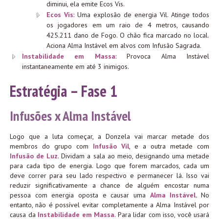
diminui, ela emite Ecos Vis.
Ecos Vis
: Uma explosão de energia Vil. Atinge todos
os jogadores em um raio de 4 metros, causando
425.211 dano de Fogo. O chão fica marcado no local.
Aciona Alma Instável em alvos com Infusão Sagrada.
Instabilidade em Massa
: Provoca Alma Instável
instantaneamente em até 3 inimigos.
Estratégia – Fase 1
Infusões x Alma Instável
Logo que a luta começar, a Donzela vai marcar metade dos
membros do grupo com
Infusão Vil
, e a outra metade com
Infusão de Luz
. Dividam a sala ao meio, designando uma metade
para cada tipo de energia. Logo que forem marcados, cada um
deve correr para seu lado respectivo e permanecer lá. Isso vai
reduzir significativamente a chance de alguém encostar numa
pessoa com energia oposta e causar uma
Alma Instável
.
No
entanto, não é possível evitar completamente a Alma Instável por
causa da
Instabilidade em Massa
. Para lidar com isso, você usará