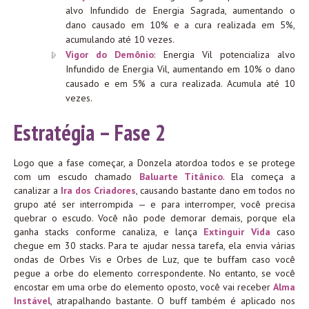
alvo Infundido de Energia Sagrada, aumentando o
dano causado em 10% e a cura realizada em 5%,
acumulando até 10 vezes.
Vigor do Demônio
: Energia Vil potencializa alvo
Infundido de Energia Vil, aumentando em 10% o dano
causado e em 5% a cura realizada. Acumula até 10
vezes.
Estratégia – Fase 2
Logo que a fase começar, a Donzela atordoa todos e se protege
com um escudo chamado
Baluarte Titânico
. Ela começa a
canalizar a
Ira dos Criadores
, causando bastante dano em todos no
grupo até ser interrompida — e para interromper, você precisa
quebrar o escudo. Você não pode demorar demais, porque ela
ganha stacks conforme canaliza, e lança
Extinguir Vida
caso
chegue em 30 stacks. Para te ajudar nessa tarefa, ela envia várias
ondas de Orbes Vis e Orbes de Luz, que te buffam caso você
pegue a orbe do elemento correspondente. No entanto, se você
encostar em uma orbe do elemento oposto, você vai receber
Alma
Instável
, atrapalhando bastante. O buff também é aplicado nos