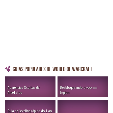
Guias Populares de World of Warcraft
Aparências Ocultas de
Desbloqueando o voo em
Artefatos
Legion
Guia de Leveling rápido do 1 ao