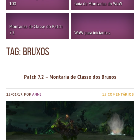
100
Guia de Montarias do WoW
Montarias de Classe do Patch
7.2
WoW para iniciantes
TAG: bruxos
Patch 7.2 – Montaria de Classe dos Bruxos
25/03/17
, POR
ANNE
15 COMENTÁRIOS