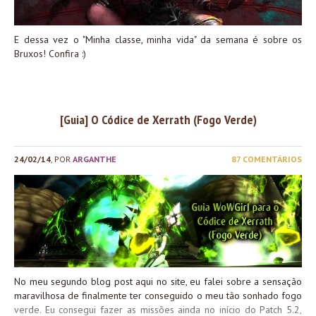
E dessa vez o "Minha classe, minha vida" da semana é sobre os
Bruxos! Confira :)
[Guia] O Códice de Xerrath (Fogo Verde)
24/02/14
, POR
ARGANTHE
87 COMENTÁRIOS
No meu segundo blog post aqui no site, eu falei sobre a sensação
maravilhosa de finalmente ter conseguido o meu tão sonhado fogo
verde. Eu consegui fazer as missões ainda no início do Patch 5.2,