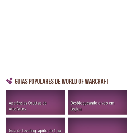
Guias Populares de World of Warcraft
Aparências Ocultas de
Desbloqueando o voo em
Artefatos
Legion
Guia de Leveling rápido do 1 ao