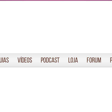
uias
Vídeos
Podcast
Loja
Forum