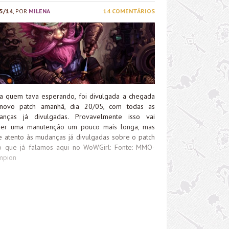
5/14
, POR
MILENA
14 COMENTÁRIOS
a quem tava esperando, foi divulgada a chegada
novo patch amanhã, dia 20/05, com todas as
anças já divulgadas. Provavelmente isso vai
der uma manutenção um pouco mais longa, mas
e atento às mudanças já divulgadas sobre o patch
o que já falamos aqui no WoWGirl: Fonte: MMO-
mpion