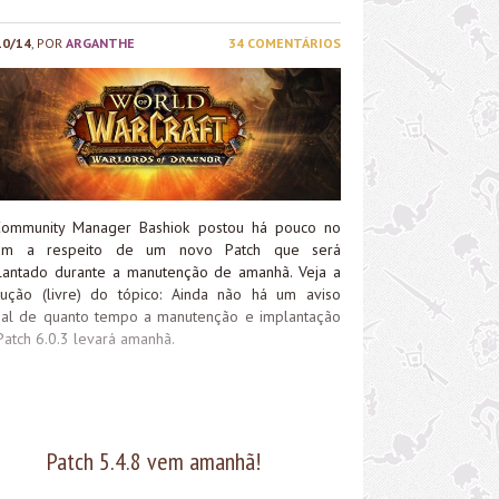
10/14
, POR
ARGANTHE
34 COMENTÁRIOS
ommunity Manager Bashiok postou há pouco no
um a respeito de um novo Patch que será
lantado durante a manutenção de amanhã. Veja a
dução (livre) do tópico: Ainda não há um aviso
cial de quanto tempo a manutenção e implantação
Patch 6.0.3 levará amanhã.
Patch 5.4.8 vem amanhã!