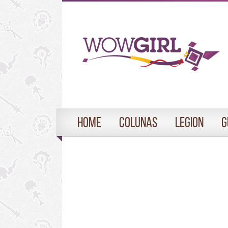
Home
Colunas
Legion
G