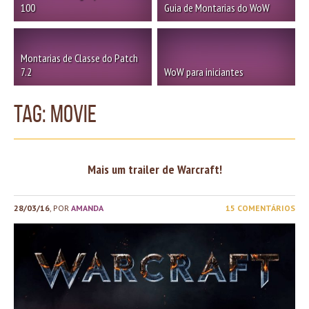
100
Guia de Montarias do WoW
Montarias de Classe do Patch
7.2
WoW para iniciantes
TAG: Movie
Mais um trailer de Warcraft!
28/03/16
, POR
AMANDA
15 COMENTÁRIOS