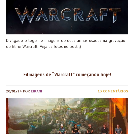
Divilgado o logo - e imagens de duas armas usadas na gravação -
do filme Warcraft! Veja as fotos no post ;)
Filmagens de “Warcraft” começando hoje!
20/01/14
, POR
EIKANI
13 COMENTÁRIOS