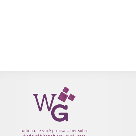
frente na fila. “Eu adoro o visual e o mundo cinematográfico que 
pessoal da Blizzard criou”, explicou. “Adoro como ele 
aterrorizante e empolgante ao mesmo tempo, adoro as escalas
como eles apresentam os monstros gigantes,...
Tudo o que você precisa saber sobre