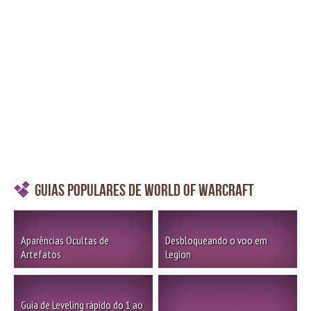
Guias Populares de World of Warcraft
Aparências Ocultas de
Desbloqueando o voo em
Artefatos
Legion
Guia de Leveling rápido do 1 ao