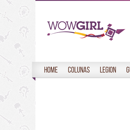
Home
Colunas
Legion
G