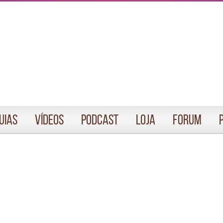
uias
Vídeos
Podcast
Loja
Forum