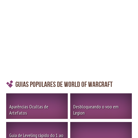
Guias Populares de World of Warcraft
Aparências Ocultas de
Desbloqueando o voo em
Artefatos
Legion
Guia de Leveling rápido do 1 ao