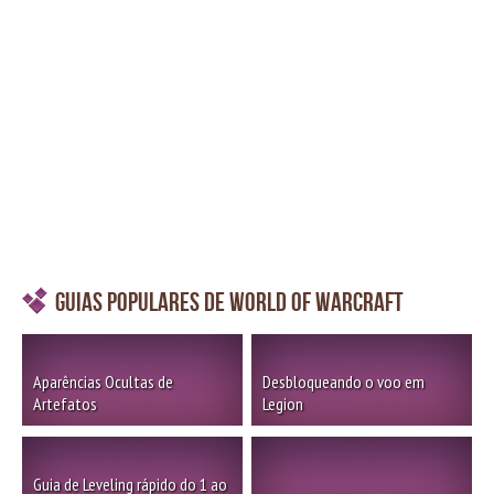
Guias Populares de World of Warcraft
Aparências Ocultas de
Desbloqueando o voo em
Artefatos
Legion
Guia de Leveling rápido do 1 ao