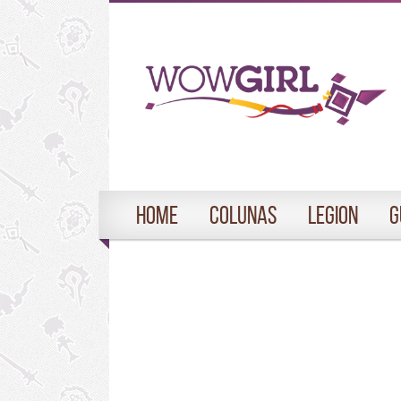
Home
Colunas
Legion
G