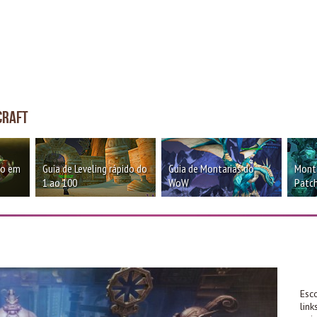
craft
oo em
Guia de Leveling rápido do
Guia de Montarias do
Monta
1 ao 100
WoW
Patch
Esc
lin