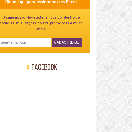
Clique aqui para assinar nossos Feeds!
Assine nosso Newsletter e fique por dentro de
todas as atualizações do site, promoções e muito
mais!
Facebook