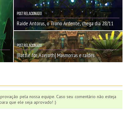
Post Relacionado
Raide Antorus, o Trono Ardente, chega dia 28/11
Post Relacionado
[Battle for Azeroth] Masmorras e raides
aprovação pela nossa equipe. Caso seu comentário não esteja
ara que ele seja aprovado! :)