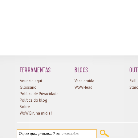
Ferramentas
Blogs
Out
Anuncie aqui
Vaca druida
Skil
Glossário
WoWHead
Starc
Política de Privacidade
Política do blog
Sobre
WoWGirl na mídia!