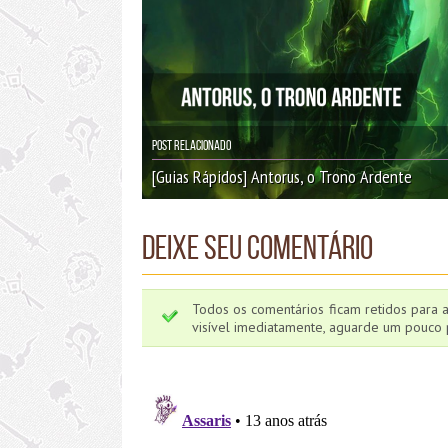
Post Relacionado
[Guias Rápidos] Antorus, o Trono Ardente
Deixe seu comentário
Todos os comentários ficam retidos para 
visível imediatamente, aguarde um pouco p