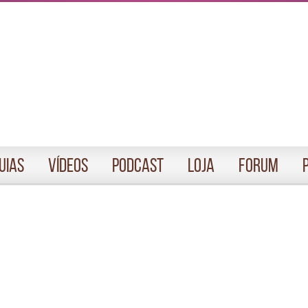
uias
Vídeos
Podcast
Loja
Forum