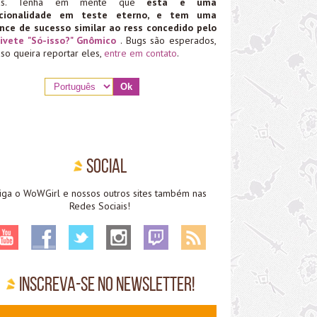
ias. Tenha em mente que
esta é uma
ncionalidade em teste eterno, e tem uma
nce de sucesso similar ao ress concedido pelo
ivete "Só-isso?" Gnômico
. Bugs são esperados,
aso queira reportar eles,
entre em contato
.
Social
iga o WoWGirl e nossos outros sites também nas
Redes Sociais!
Inscreva-se no Newsletter!