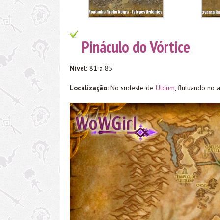
Pináculo do Vórtice
Nível:
81 a 85
Localização:
No sudeste de
Uldum
, flutuando no 