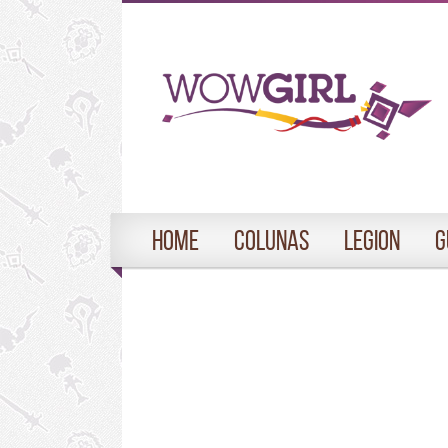
Home
Colunas
Legion
G