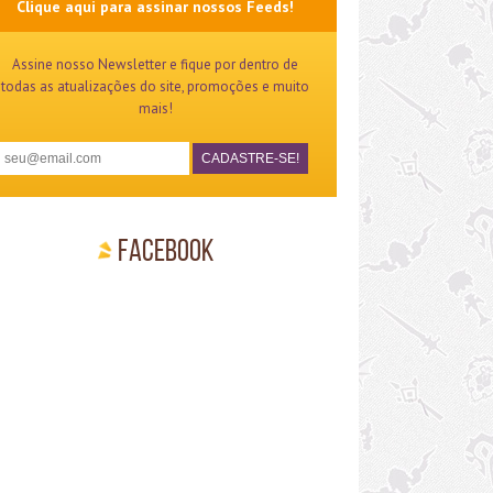
Clique aqui para assinar nossos Feeds!
Assine nosso Newsletter e fique por dentro de
todas as atualizações do site, promoções e muito
mais!
Facebook