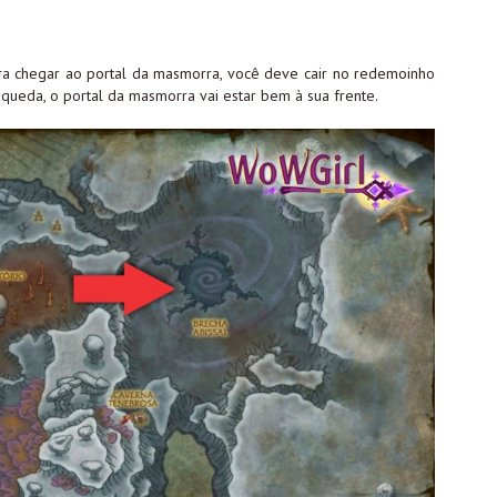
ara chegar ao portal da masmorra, você deve cair no redemoinho
ueda, o portal da masmorra vai estar bem à sua frente.