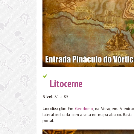
Litocerne
Nível:
81 a 85
Localização:
Em
Geodomo
, na Voragem. A entra
lateral indicada com a seta no mapa abaixo. Basta
portal.