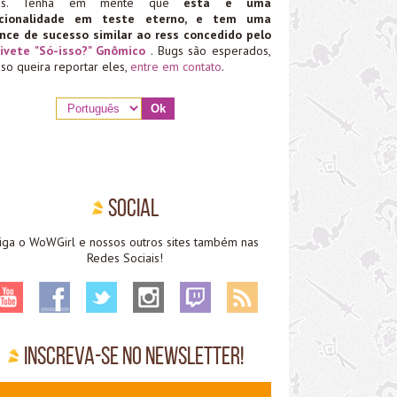
ias. Tenha em mente que
esta é uma
ncionalidade em teste eterno, e tem uma
nce de sucesso similar ao ress concedido pelo
ivete "Só-isso?" Gnômico
. Bugs são esperados,
aso queira reportar eles,
entre em contato
.
Social
iga o WoWGirl e nossos outros sites também nas
Redes Sociais!
Inscreva-se no Newsletter!