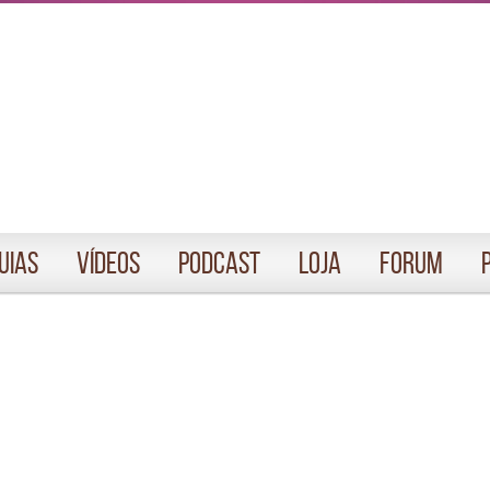
uias
Vídeos
Podcast
Loja
Forum