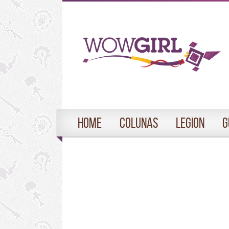
Home
Colunas
Legion
G