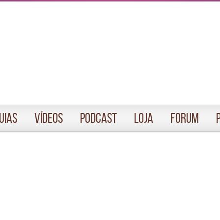
uias
Vídeos
Podcast
Loja
Forum