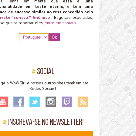
ias. Tenha em mente que
esta é uma
ncionalidade em teste eterno, e tem uma
nce de sucesso similar ao ress concedido pelo
ivete "Só-isso?" Gnômico
. Bugs são esperados,
aso queira reportar eles,
entre em contato
.
Social
iga o WoWGirl e nossos outros sites também nas
Redes Sociais!
Inscreva-se no Newsletter!