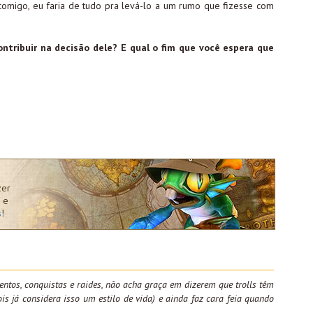
comigo, eu faria de tudo pra levá-lo a um rumo que fizesse com
ntribuir na decisão dele? E qual o fim que você espera que
zer
 e
s
!
entos, conquistas e raides, não acha graça em dizerem que trolls têm
is já considera isso um estilo de vida) e ainda faz cara feia quando