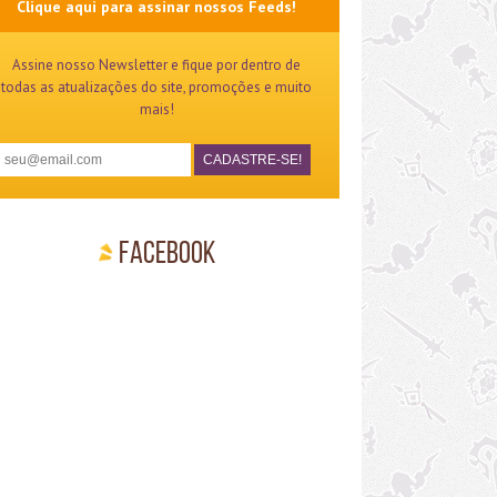
Clique aqui para assinar nossos Feeds!
Assine nosso Newsletter e fique por dentro de
todas as atualizações do site, promoções e muito
mais!
Facebook