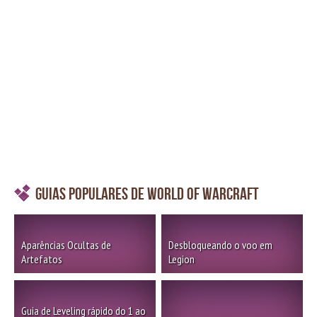
Guias Populares de World of Warcraft
Aparências Ocultas de
Desbloqueando o voo em
Artefatos
Legion
Guia de Leveling rápido do 1 ao