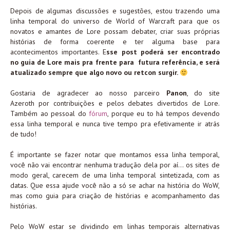
Depois de algumas discussões e sugestões, estou trazendo uma
linha temporal do universo de World of Warcraft para que os
novatos e amantes de Lore possam debater, criar suas próprias
histórias de forma coerente e ter alguma base para
acontecimentos importantes. E
sse post poderá ser encontrado
no guia de Lore mais pra frente para futura referência, e será
atualizado sempre que algo novo ou retcon surgir.
Gostaria de agradecer ao nosso parceiro
Panon
, do site
Azeroth por contribuições e pelos debates divertidos de Lore.
Também ao pessoal do
fórum
, porque eu to há tempos devendo
essa linha temporal e nunca tive tempo pra efetivamente ir atrás
de tudo!
É importante se fazer notar que montamos essa linha temporal,
você não vai encontrar nenhuma tradução dela por aí… os sites de
modo geral, carecem de uma linha temporal sintetizada, com as
datas. Que essa ajude você não a só se achar na história do WoW,
mas como guia para criação de histórias e acompanhamento das
histórias.
Pelo WoW estar se dividindo em linhas temporais alternativas