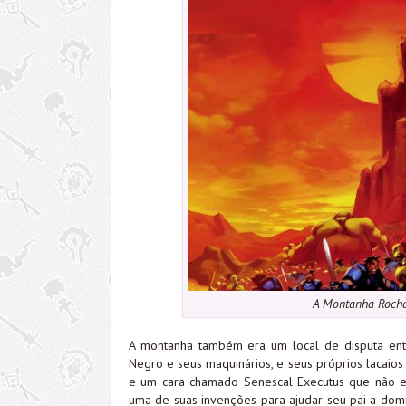
A Montanha Rocha
A montanha também era um local de disputa entr
Negro e seus maquinários, e seus próprios lacaios
e um cara chamado Senescal Executus que não era
uma de suas invenções para ajudar seu pai a domin