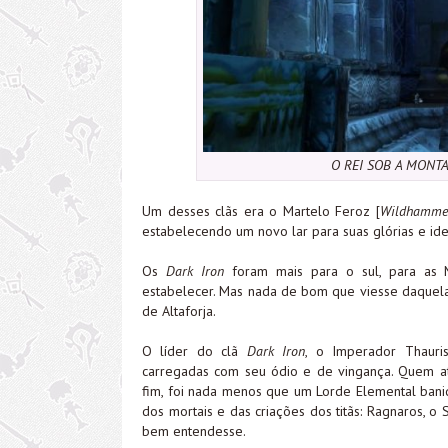
O REI SOB A MONTA
Um desses clãs era o Martelo Feroz [
Wildhamme
estabelecendo um novo lar para suas glórias e ide
Os
Dark Iron
foram mais para o sul, para as M
estabelecer. Mas nada de bom que viesse daquela
de Altaforja.
O líder do clã
Dark Iron
, o Imperador Thauris
carregadas com seu ódio e de vingança. Quem a
fim, foi nada menos que um Lorde Elemental bani
dos mortais e das criações dos titãs: Ragnaros, o
bem entendesse.