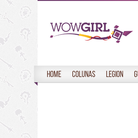
Home
Colunas
Legion
G