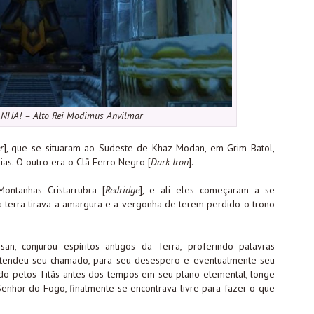
NHA! – Alto Rei Modimus Anvilmar
r
], que se situaram ao Sudeste de Khaz Modan, em Grim Batol,
ias. O outro era o Clã Ferro Negro [
Dark Iron
].
ontanhas Cristarrubra [
Redridge
], e ali eles começaram a se
 terra tirava a amargura e a vergonha de terem perdido o trono
san, conjurou espíritos antigos da Terra, proferindo palavras
tendeu seu chamado, para seu desespero e eventualmente seu
do pelos Titãs antes dos tempos em seu plano elemental, longe
 Senhor do Fogo, finalmente se encontrava livre para fazer o que