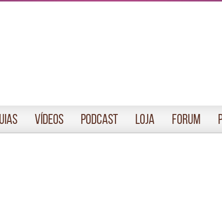
uias
Vídeos
Podcast
Loja
Forum