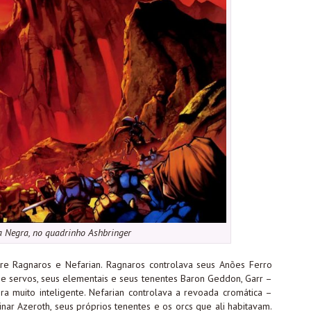
 Negra, no quadrinho Ashbringer
e Ragnaros e Nefarian. Ragnaros controlava seus Anões Ferro
 e servos, seus elementais e seus tenentes Baron Geddon, Garr –
 muito inteligente. Nefarian controlava a revoada cromática –
ar Azeroth, seus próprios tenentes e os orcs que ali habitavam.