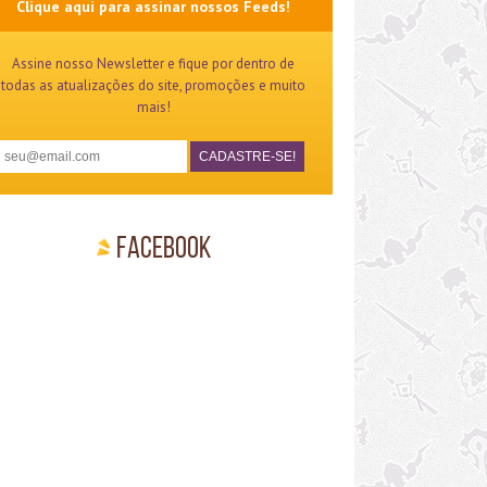
Clique aqui para assinar nossos Feeds!
Assine nosso Newsletter e fique por dentro de
todas as atualizações do site, promoções e muito
mais!
Facebook