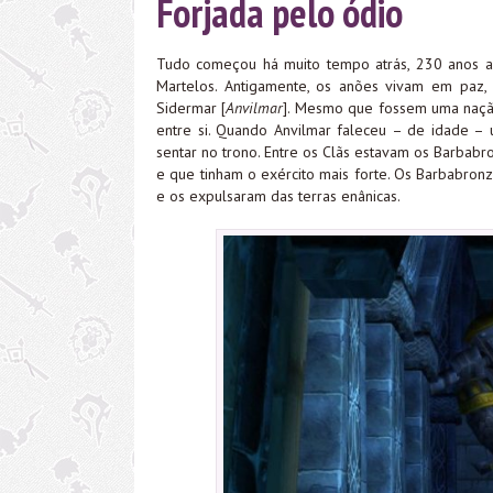
Forjada pelo ódio
Tudo começou há muito tempo atrás, 230 anos an
Martelos. Antigamente, os anões vivam em paz,
Sidermar [
Anvilmar
]. Mesmo que fossem uma nação 
entre si. Quando Anvilmar faleceu – de idade –
sentar no trono. Entre os Clãs estavam os Barbabr
e que tinham o exército mais forte. Os Barbabron
e os expulsaram das terras enânicas.