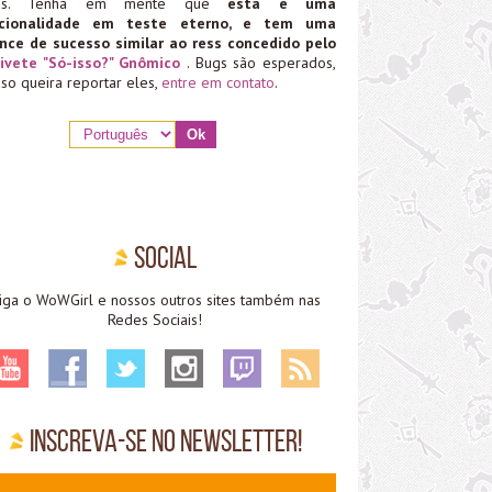
ias. Tenha em mente que
esta é uma
ncionalidade em teste eterno, e tem uma
nce de sucesso similar ao ress concedido pelo
ivete "Só-isso?" Gnômico
. Bugs são esperados,
aso queira reportar eles,
entre em contato
.
Social
iga o WoWGirl e nossos outros sites também nas
Redes Sociais!
Inscreva-se no Newsletter!