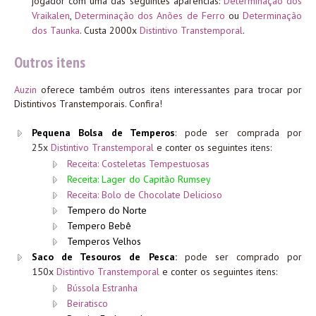
jogador com uma das seguintes aparências:
Determinação dos
Vraikalen
,
Determinação dos Anões de Ferro
ou
Determinação
dos Taunka
. Custa 2000x
Distintivo Transtemporal
.
Outros itens
Auzin
oferece também outros itens interessantes para trocar por
Distintivos Transtemporais. Confira!
Pequena Bolsa de Temperos
: pode ser comprada por
25x
Distintivo Transtemporal
e conter os seguintes itens:
Receita: Costeletas Tempestuosas
Receita: Lager do Capitão Rumsey
Receita: Bolo de Chocolate Delicioso
Tempero do Norte
Tempero Bebê
Temperos Velhos
Saco de Tesouros de Pesca
:
pode ser comprado por
150x
Distintivo Transtemporal
e conter os seguintes itens:
Bússola Estranha
Beiratisco