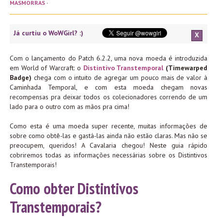
MASMORRAS
·
Já curtiu o WoWGirl? :)
X
Com o lançamento do Patch 6.2.2, uma nova moeda é introduzida
em World of Warcraft: o
Distintivo Transtemporal
(Timewarped
Badge)
chega com o intuito de agregar um pouco mais de valor à
Caminhada Temporal, e com esta moeda chegam novas
recompensas pra deixar todos os colecionadores correndo de um
lado para o outro com as mãos pra cima!
Como esta é uma moeda super recente, muitas informações de
sobre como obtê-las e gastá-las ainda não estão claras. Mas não se
preocupem, queridos! A Cavalaria chegou! Neste guia rápido
cobriremos todas as informações necessárias sobre os Distintivos
Transtemporais!
Como obter Distintivos
Transtemporais?