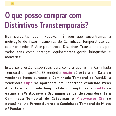
O que posso comprar com
Distintivos Transtemporais?
Boa pergunta, jovem Padawan! É aqui que encontramos a
motivação de fazer masmorras de Caminhada Temporal até dar
calo nos dedos :P. Você pode trocar Distintivos Transtemporais por
vários itens, como heranças, equipamentos gerais, brinquedos e
montarias!
Estes itens estão disponíveis para compra apenas na Caminhada
Temporal em questão. O vendedor
Auzin
só estará em Dalaran
vendendo itens durante a Caminhada Temporal de WotLK
; a
vendedora
Cupri
só aparecerá em Shattrath vendendo itens
durante a Caminhada Temporal de Burning Crusade,
Kiatke
só
estará em Ventobravo e Orgrimmar vendendo itens durante a
Caminhada Temporal do Cataclysm e
Mistweaver Xia
só
estará na Ilha Perene durante a Caminhada Temporal do Mists
of Pandaria.