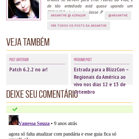
de tão entediada está quase upando um
SEGUNDO alt de cada classe :P
ARGANTHE @ AZRALON
@ARGANTHE
VER TODOS OS POSTS DA ARGANTHE
Veja também
Post Anterior
Próximo Post
Patch 6.2.2 no ar!
Estrada para a BlizzCon –
Regionais da América ao
vivo nos dias 12 e 13 de
setembro
Deixe seu comentário