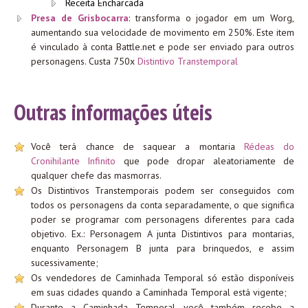
Receita Encharcada
Presa de Grisbocarra
: transforma o jogador em um Worg,
aumentando sua velocidade de movimento em 250%. Este item
é vinculado à conta Battle.net e pode ser enviado para outros
personagens. Custa 750x
Distintivo Transtemporal
Outras informações úteis
Você terá chance de saquear a montaria
Rédeas do
Cronihilante Infinito
que pode dropar aleatoriamente de
qualquer chefe das masmorras.
Os Distintivos Transtemporais podem ser conseguidos com
todos os personagens da conta separadamente, o que significa
poder se programar com personagens diferentes para cada
objetivo. Ex.: Personagem A junta Distintivos para montarias,
enquanto Personagem B junta para brinquedos, e assim
sucessivamente;
Os vendedores de Caminhada Temporal só estão disponíveis
em suas cidades quando a Caminhada Temporal está vigente;
Durante a Caminhada Temporal você também recebe a