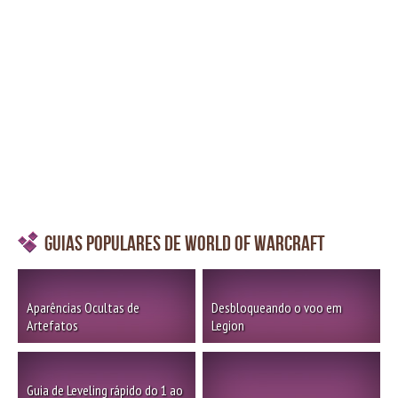
Guias Populares de World of Warcraft
Aparências Ocultas de
Desbloqueando o voo em
Artefatos
Legion
Guia de Leveling rápido do 1 ao