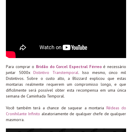
Para comprar o
Bridão do Corcel Espectral Férreo
é necessário
juntar 5000x
Distintivo Transtemporal
. Isso mesmo, cinco mil
Distintivos. Sobre o custo alto, a Blizzard explicou que estas
montarias realmente requerem um compromisso longo, e que
dificilmente será possível obter esta recompensa em uma única
semana de Caminhada Temporal.
Você também terá a chance de saquear a montaria
Rédeas do
Cronihilante Infinito
aleatoriamente de qualquer chefe de qualquer
masmorra.