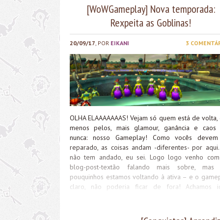
[WoWGameplay] Nova temporada:
Rexpeita as Goblinas!
20/09/17
, POR
EIKANI
3 COMENTÁ
OLHA ELAAAAAAAS! Vejam só quem está de volta,
menos pelos, mais glamour, ganância e caos
nunca: nosso Gameplay! Como vocês devem
reparado, as coisas andam -diferentes- por aqui.
não tem andado, eu sei. Logo logo venho co
blog-post-textão falando mais sobre, mas
pouquinhos estamos voltando à ativa – e o gamep
claro, não poderia ficar de fora! Achamos i
começar uma nova temporada, com no
personagens, novas histórias, novas piadas e uma 
competição por ouro (dessa vez é oficial) e es