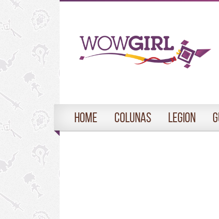
Home
Colunas
Legion
G