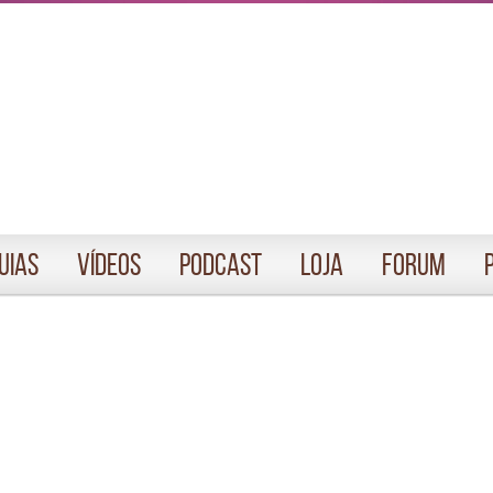
uias
Vídeos
Podcast
Loja
Forum