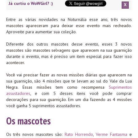
Já curtiu o WoWGirl? :)
X
Entre as várias novidades na Noturnália esse ano, três novos
mascotes apareceram para deixar esse evento mais recheado.
Aproveite para aumentar sua coleção.
Diferente dos outros mascotes desse evento, esses 3 novos
mascotes são mascotes selvagens que aparecem na sua guarnição
durante o evento, mas é preciso um item especial para fazer isso
acontecer.
Você vai precisar fazer as novas missões diárias que aparecem na
sua guarnição, são 4 missões que te levam ao sul do Vale da Lua
Negra. Essas missões tem como recompensa
Suprimentos
assustadores
, e com 5 desses itens você pode comprar
decorações para sua guarnição. Em um dia fazendo as 4 missões
você ganha 5 suprimentos assustadores.
Os mascotes
Os três novos mascotes são:
Rato Horrendo
,
Verme Fantasma
e