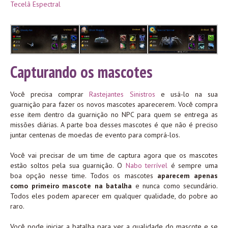
Tecelã Espectral
Capturando os mascotes
Você precisa comprar
Rastejantes Sinistros
e usá-lo na sua
guarnição para fazer os novos mascotes aparecerem. Você compra
esse item dentro da guarnição no NPC para quem se entrega as
missões diárias. A parte boa desses mascotes é que não é preciso
juntar centenas de moedas de evento para comprá-los.
Você vai precisar de um time de captura agora que os mascotes
estão soltos pela sua guarnição. O
Nabo terrível
é sempre uma
boa opção nesse time. Todos os mascotes
aparecem apenas
como primeiro mascote na batalha
e nunca como secundário.
Todos eles podem aparecer em qualquer qualidade, do pobre ao
raro.
Você pode iniciar a batalha para ver a qualidade do mascote e se