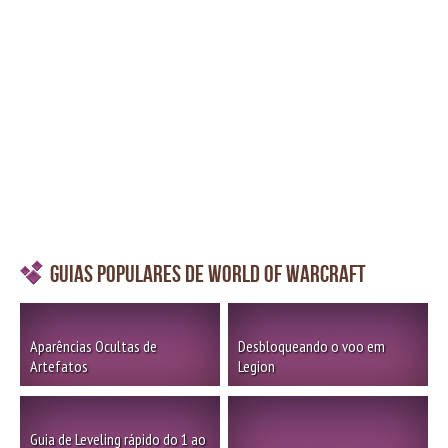
Guias Populares de World of Warcraft
Aparências Ocultas de
Desbloqueando o voo em
Artefatos
Legion
Guia de Leveling rápido do 1 ao