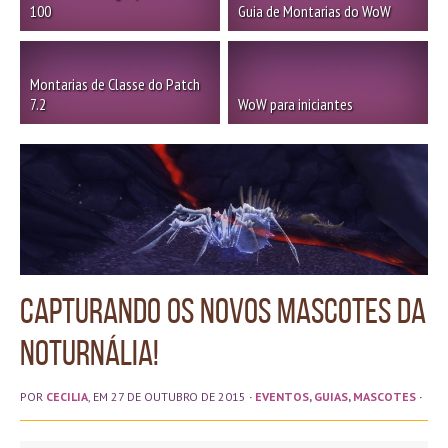
100
Guia de Montarias do WoW
Montarias de Classe do Patch
7.2
WoW para iniciantes
Capturando os novos mascotes da
Noturnália!
POR
CECILIA
, EM 27 DE OUTUBRO DE 2015
·
EVENTOS
,
GUIAS
,
MASCOTES
·