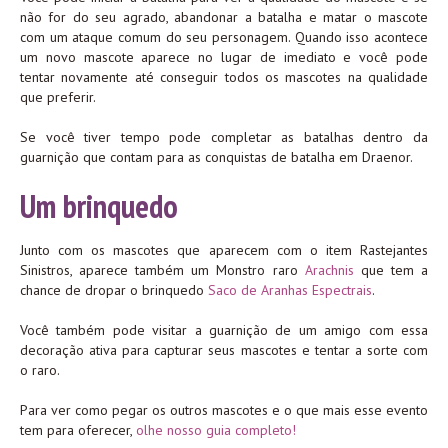
não for do seu agrado, abandonar a batalha e matar o mascote
com um ataque comum do seu personagem. Quando isso acontece
um novo mascote aparece no lugar de imediato e você pode
tentar novamente até conseguir todos os mascotes na qualidade
que preferir.
Se você tiver tempo pode completar as batalhas dentro da
guarnição que contam para as conquistas de batalha em Draenor.
Um brinquedo
Junto com os mascotes que aparecem com o item Rastejantes
Sinistros, aparece também um Monstro raro
Arachnis
que tem a
chance de dropar o brinquedo
Saco de Aranhas Espectrais
.
Você também pode visitar a guarnição de um amigo com essa
decoração ativa para capturar seus mascotes e tentar a sorte com
o raro.
Para ver como pegar os outros mascotes e o que mais esse evento
tem para oferecer,
olhe nosso guia completo!