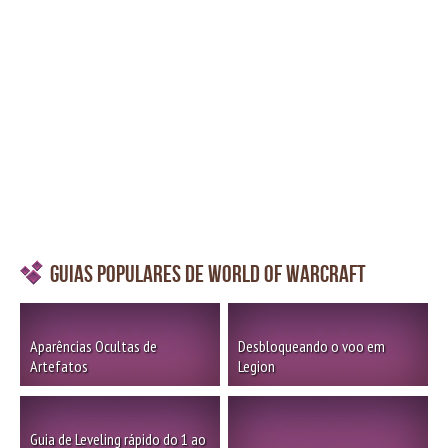
Guias Populares de World of Warcraft
Aparências Ocultas de
Desbloqueando o voo em
Artefatos
Legion
Guia de Leveling rápido do 1 ao