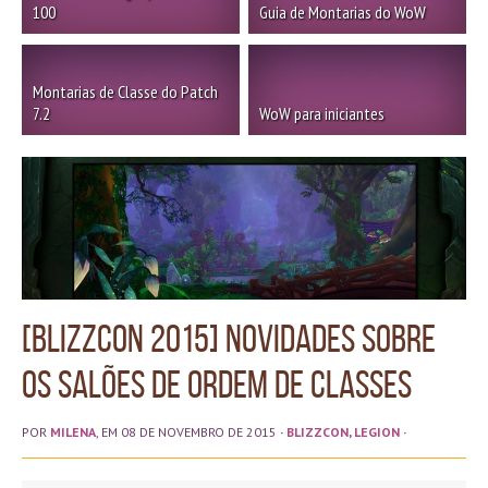
100
Guia de Montarias do WoW
Montarias de Classe do Patch
7.2
WoW para iniciantes
[BLIZZCON 2015] Novidades sobre
os Salões de Ordem de Classes
POR
MILENA
, EM 08 DE NOVEMBRO DE 2015
·
BLIZZCON
,
LEGION
·