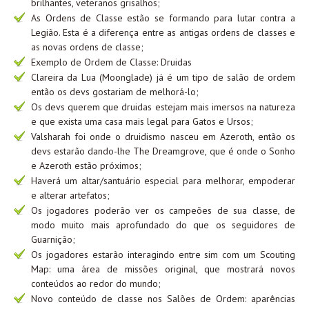
brilhantes, veteranos grisalhos;
As Ordens de Classe estão se formando para lutar contra a
Legião. Esta é a diferença entre as antigas ordens de classes e
as novas ordens de classe;
Exemplo de Ordem de Classe: Druidas
Clareira da Lua (Moonglade) já é um tipo de salão de ordem
então os devs gostariam de melhorá-lo;
Os devs querem que druidas estejam mais imersos na natureza
e que exista uma casa mais legal para Gatos e Ursos;
Valsharah foi onde o druidismo nasceu em Azeroth, então os
devs estarão dando-lhe The Dreamgrove, que é onde o Sonho
e Azeroth estão próximos;
Haverá um altar/santuário especial para melhorar, empoderar
e alterar artefatos;
Os jogadores poderão ver os campeões de sua classe, de
modo muito mais aprofundado do que os seguidores de
Guarnição;
Os jogadores estarão interagindo entre sim com um Scouting
Map: uma área de missões original, que mostrará novos
conteúdos ao redor do mundo;
Novo conteúdo de classe nos Salões de Ordem: aparências