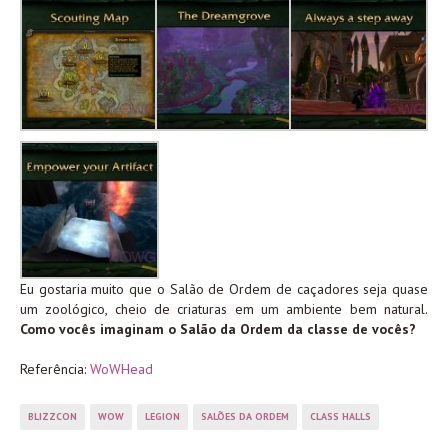
Eu gostaria muito que o Salão de Ordem de caçadores seja quase
um zoológico, cheio de criaturas em um ambiente bem natural.
Como vocês imaginam o Salão da Ordem da classe de vocês?
Referência:
WoWHead
BLIZZCON
WOW
LEGION
SALÕES DA ORDEM
CLASS HALLS