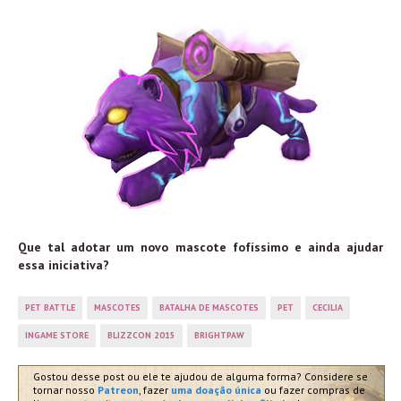
Que tal adotar um novo mascote fofíssimo e ainda ajudar
essa iniciativa?
PET BATTLE
MASCOTES
BATALHA DE MASCOTES
PET
CECILIA
INGAME STORE
BLIZZCON 2015
BRIGHTPAW
Gostou desse post ou ele te ajudou de alguma forma? Considere se
tornar nosso
Patreon
, fazer
uma doação única
ou fazer compras de