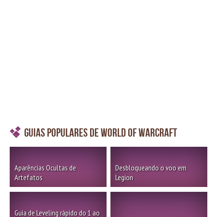
Guias Populares de World of Warcraft
Aparências Ocultas de
Desbloqueando o voo em
Artefatos
Legion
Guia de Leveling rápido do 1 ao