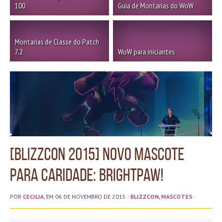
100
Guia de Montarias do WoW
Montarias de Classe do Patch
7.2
WoW para iniciantes
[BLIZZCON 2015] Novo mascote
para caridade: Brightpaw!
POR
CECILIA
, EM 06 DE NOVEMBRO DE 2015
·
BLIZZCON
,
MASCOTES
·