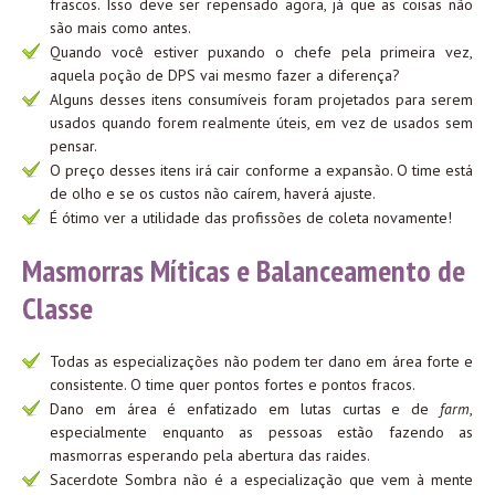
frascos. Isso deve ser repensado agora, já que as coisas não
são mais como antes.
Quando você estiver puxando o chefe pela primeira vez,
aquela poção de DPS vai mesmo fazer a diferença?
Alguns desses itens consumíveis foram projetados para serem
usados quando forem realmente úteis, em vez de usados sem
pensar.
O preço desses itens irá cair conforme a expansão. O time está
de olho e se os custos não caírem, haverá ajuste.
É ótimo ver a utilidade das profissões de coleta novamente!
Masmorras Míticas e Balanceamento de
Classe
Todas as especializações não podem ter dano em área forte e
consistente. O time quer pontos fortes e pontos fracos.
Dano em área é enfatizado em lutas curtas e de
farm
,
especialmente enquanto as pessoas estão fazendo as
masmorras esperando pela abertura das raides.
Sacerdote Sombra não é a especialização que vem à mente