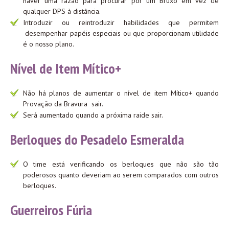
haver uma razão para procurar por um Bruxo em vez de
qualquer DPS à distância.
Introduzir ou reintroduzir habilidades que permitem
desempenhar papéis especiais ou que proporcionam utilidade
é o nosso plano.
Nível de Item Mítico+
Não há planos de aumentar o nível de item Mítico+ quando
Provação da Bravura sair.
Será aumentado quando a próxima raide sair.
Berloques do Pesadelo Esmeralda
O time está verificando os berloques que não são tão
poderosos quanto deveriam ao serem comparados com outros
berloques.
Guerreiros Fúria