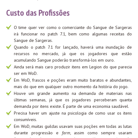
Custo das Profissões
O time quer ver como o comerciante do Sangue de Sargeras
irá funcionar no patch 7.1, bem como algumas receitas do
Sangue de Sargeras.
Quando o patch 7.1 for lançado, haverá uma inundação de
recursos no mercado, já que os jogadores que estão
acumulando Sangue poderão transformá-los em ouro.
Ainda será mais caro produzir itens em Legion do que parecia
ser em WoD.
Em WoD, frascos e poções eram muito baratos e abundantes,
mais do que em qualquer outro momento da história do jogo.
Houve um grande aumento na demanda de materiais nas
últimas semanas, já que os jogadores perceberam quanta
demanda por itens existe. É parte de uma economia saudável.
Precisa haver um ajuste na psicologia de como usar os itens
consumíveis.
Em WoD, muitas guildas usavam suas poções em todas as lutas
durante progressão e
farm
, assim como sempre usaram