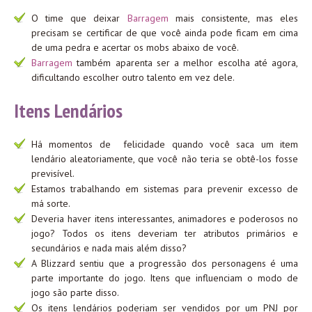
O time que deixar
Barragem
mais consistente, mas eles
precisam se certificar de que você ainda pode ficam em cima
de uma pedra e acertar os mobs abaixo de você.
Barragem
também aparenta ser a melhor escolha até agora,
dificultando escolher outro talento em vez dele.
Itens Lendários
Há momentos de felicidade quando você saca um item
lendário aleatoriamente, que você não teria se obtê-los fosse
previsível.
Estamos trabalhando em sistemas para prevenir excesso de
má sorte.
Deveria haver itens interessantes, animadores e poderosos no
jogo? Todos os itens deveriam ter atributos primários e
secundários e nada mais além disso?
A Blizzard sentiu que a progressão dos personagens é uma
parte importante do jogo. Itens que influenciam o modo de
jogo são parte disso.
Os itens lendários poderiam ser vendidos por um PNJ por