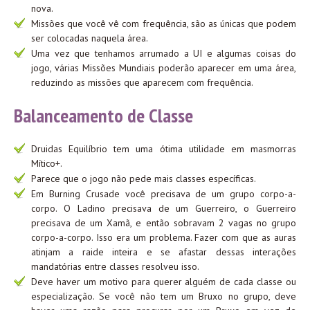
nova.
Missões que você vê com frequência, são as únicas que podem
ser colocadas naquela área.
Uma vez que tenhamos arrumado a UI e algumas coisas do
jogo, várias Missões Mundiais poderão aparecer em uma área,
reduzindo as missões que aparecem com frequência.
Balanceamento de Classe
Druidas Equilíbrio tem uma ótima utilidade em masmorras
Mítico+.
Parece que o jogo não pede mais classes específicas.
Em Burning Crusade você precisava de um grupo corpo-a-
corpo. O Ladino precisava de um Guerreiro, o Guerreiro
precisava de um Xamã, e então sobravam 2 vagas no grupo
corpo-a-corpo. Isso era um problema. Fazer com que as auras
atinjam a raide inteira e se afastar dessas interações
mandatórias entre classes resolveu isso.
Deve haver um motivo para querer alguém de cada classe ou
especialização. Se você não tem um Bruxo no grupo, deve