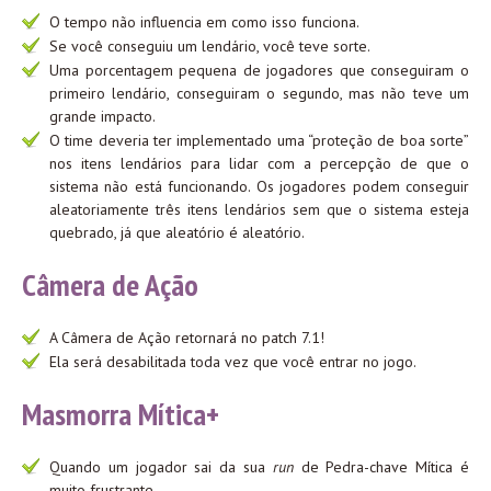
O tempo não influencia em como isso funciona.
Se você conseguiu um lendário, você teve sorte.
Uma porcentagem pequena de jogadores que conseguiram o
primeiro lendário, conseguiram o segundo, mas não teve um
grande impacto.
O time deveria ter implementado uma “proteção de boa sorte”
nos itens lendários para lidar com a percepção de que o
sistema não está funcionando. Os jogadores podem conseguir
aleatoriamente três itens lendários sem que o sistema esteja
quebrado, já que aleatório é aleatório.
Câmera de Ação
A Câmera de Ação retornará no patch 7.1!
Ela será desabilitada toda vez que você entrar no jogo.
Masmorra Mítica+
Quando um jogador sai da sua
run
de Pedra-chave Mítica é
muito frustrante.