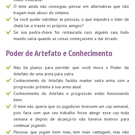
O time ainda não conseguiu pensar em alternativas que não
tragam mais abuso do sistema.
Se você puder substituir as pessoas, o que impedirá o líder de
chutá-las e trazes os próprios amigos?
Se sua pedra-chave for restaurada caso alguém saia, todo
mundo sairia quando as coisas começassem a dar errado.
Poder de Artefato e Conhecimento
Não há planos para permitir que você mova o Poder de
Artefato de uma arma para outra.
Conhecimento do Artefato facilita manter outra arma com a
progressão próxima à sua arma atual.
Conhecimento do Artefato e progressão estão funcionando
bem.
O time não queria que os jogadores tivessem um
cap
semanal,
pois faria com que seu trabalho fosse atingir esse
cap
toda
semana e depois de alcançá-lo não haveria motivos para
continuar jogando.
Pessoas que jogam bem mais, tem mais vantagem, mas não