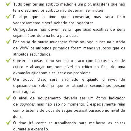
Tudo bem ter um atributo melhor e um pior, mas itens que não
têm o seu melhor atributo não deveriam ser inúteis.
É algo que o time quer consertar, mas será feito
vagarosamente e será avisado aos jogadores.
Os jogadores não devem sentir que suas escolhas de itens
sejam inúteis de uma hora para outra.
Por causa de outras mudanças feitas no jogo, nunca na história
de WoW os atributos primários foram menos valiosos que os
atributos secundários.
Consertar coisas como ser muito fraco com baixos níveis de
crítico e alcançar um bom nível no crítico no final de uma
expansão ajudaram a causar esse problema.
Um pouco disso será arrumado enquanto o nível de
equipamento sobe, já que os atributos secundários pesam
muito agora.
O nível de equipamento deveria ser um ótimo indicador
de
upgrades
, mas não são no momento. É especialmente ruim
com o sistema de troca de saque pessoal baseado no nível de
item.
O time irá continuar trabalhando para melhorar as coisas
durante a expansão.