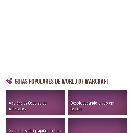
Guias Populares de World of Warcraft
Aparências Ocultas de
Desbloqueando o voo em
Artefatos
Legion
Guia de Leveling rápido do 1 ao