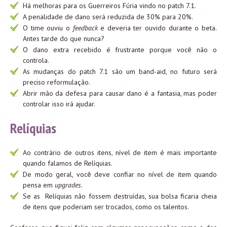
Há melhoras para os Guerreiros Fúria vindo no patch 7.1.
A penalidade de dano será reduzida de 30% para 20%.
O time ouviu o
feedback
e deveria ter ouvido durante o beta.
Antes tarde do que nunca?
O dano extra recebido é frustrante porque você não o
controla.
As mudanças do patch 7.1 são um band-aid, no futuro será
preciso reformulação.
Abrir mão da defesa para causar dano é a fantasia, mas poder
controlar isso irá ajudar.
Relíquias
Ao contrário de outros itens, nível de item é mais importante
quando falamos de Relíquias.
De modo geral, você deve confiar no nível de item quando
pensa em
upgrades
.
Se as Relíquias não fossem destruídas, sua bolsa ficaria cheia
de itens que poderiam ser trocados, como os talentos.