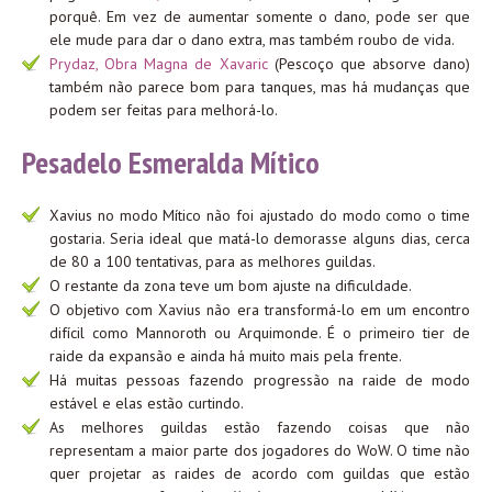
porquê. Em vez de aumentar somente o dano, pode ser que
ele mude para dar o dano extra, mas também roubo de vida.
Prydaz, Obra Magna de Xavaric
(Pescoço que absorve dano)
também não parece bom para tanques, mas há mudanças que
podem ser feitas para melhorá-lo.
Pesadelo Esmeralda Mítico
Xavius no modo Mítico não foi ajustado do modo como o time
gostaria. Seria ideal que matá-lo demorasse alguns dias, cerca
de 80 a 100 tentativas, para as melhores guildas.
O restante da zona teve um bom ajuste na dificuldade.
O objetivo com Xavius não era transformá-lo em um encontro
difícil como Mannoroth ou Arquimonde. É o primeiro tier de
raide da expansão e ainda há muito mais pela frente.
Há muitas pessoas fazendo progressão na raide de modo
estável e elas estão curtindo.
As melhores guildas estão fazendo coisas que não
representam a maior parte dos jogadores do WoW. O time não
quer projetar as raides de acordo com guildas que estão