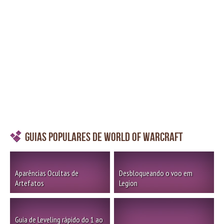
Guias Populares de World of Warcraft
Aparências Ocultas de
Desbloqueando o voo em
Artefatos
Legion
Guia de Leveling rápido do 1 ao