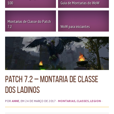
100
Guia de Montarias do WoW
Montarias de Classe do Patch
7.2
WoW para iniciantes
Patch 7.2 – Montaria de Classe
dos Ladinos
POR
ANNE
, EM 24 DE MARÇO DE 2017
·
MONTARIAS
,
CLASSES
,
LEGION
·