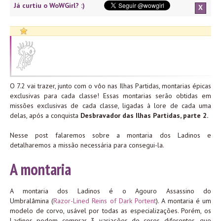
Já curtiu o WoWGirl? :)
X
O 7.2 vai trazer, junto com o vôo nas Ilhas Partidas, montarias épicas
exclusivas para cada classe! Essas montarias serão obtidas em
missões exclusivas de cada classe, ligadas à lore de cada uma
delas, após a conquista
Desbravador das Ilhas Partidas, parte 2.
Nesse post falaremos sobre a montaria dos Ladinos e
detalharemos a missão necessária para consegui-la.
A montaria
A montaria dos Ladinos é o Agouro Assassino do
Umbralâmina (
Razor-Lined Reins of Dark Portent
). A montaria é um
modelo de corvo, usável por todas as especializações. Porém, os
Ladinos podem comprar 3 variações de cores diferentes, que