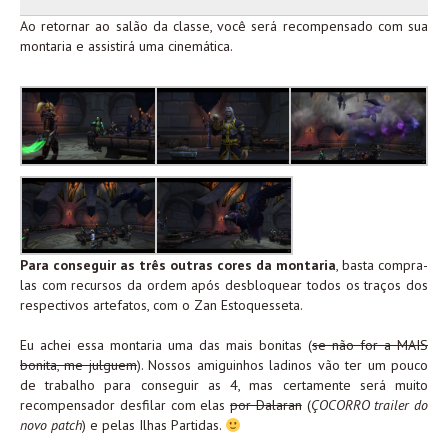
Ao retornar ao salão da classe, você será recompensado com sua
montaria e assistirá uma cinemática.
Para conseguir as três outras cores da montaria
, basta compra-
las com recursos da ordem após desbloquear todos os traços dos
respectivos artefatos, com o Zan Estoquesseta.
Eu achei essa montaria uma das mais bonitas (
se não for a MAIS
bonita, me julguem
). Nossos amiguinhos ladinos vão ter um pouco
de trabalho para conseguir as 4, mas certamente será muito
recompensador desfilar com elas
por Dalaran
(
ÇOCORRO trailer do
novo patch
) e pelas Ilhas Partidas.