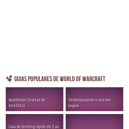
Guias Populares de World of Warcraft
Aparências Ocultas de
Desbloqueando o voo em
Artefatos
Legion
Guia de Leveling rápido do 1 ao