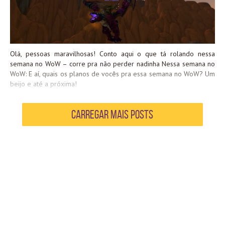
Olá, pessoas maravilhosas! Conto aqui o que tá rolando nessa
semana no WoW – corre pra não perder nadinha Nessa semana no
WoW: E aí, quais os planos de vocês pra essa semana no WoW? Um
beijo e até a próxima!
Carregar mais Posts