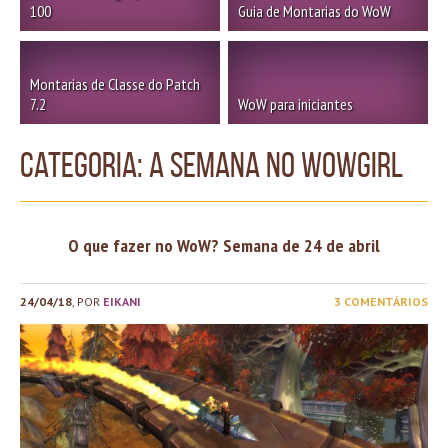
100
Guia de Montarias do WoW
Montarias de Classe do Patch
7.2
WoW para iniciantes
Categoria: A Semana no WoWGirl
O que fazer no WoW? Semana de 24 de abril
24/04/18
, POR
EIKANI
3 COMENTÁRIOS