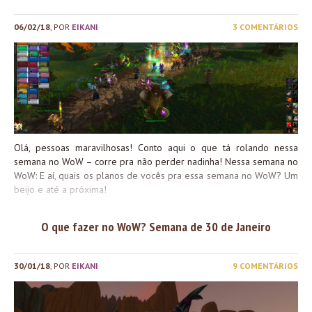
06/02/18
, POR
EIKANI
3 COMENTÁRIOS
Olá, pessoas maravilhosas! Conto aqui o que tá rolando nessa
semana no WoW – corre pra não perder nadinha! Nessa semana no
WoW: E aí, quais os planos de vocês pra essa semana no WoW? Um
beijo e até a próxima!
O que fazer no WoW? Semana de 30 de Janeiro
30/01/18
, POR
EIKANI
9 COMENTÁRIOS