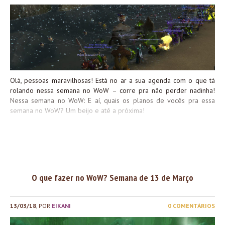
Olá, pessoas maravilhosas! Está no ar a sua agenda com o que tá
rolando nessa semana no WoW – corre pra não perder nadinha!
Nessa semana no WoW: E aí, quais os planos de vocês pra essa
semana no WoW? Um beijo e até a próxima!
O que fazer no WoW? Semana de 13 de Março
13/03/18
, POR
EIKANI
0 COMENTÁRIOS