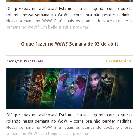
Olá, pessoas maravilhosas! Está no ar a sua agenda com o que tá
rolando nessa semana no WoW – corre pra não perder nadinha!
Nessa semana no WoW: E aí, quais os planos de vocês pra essa
semana no WoW? Um beijo e até a próxima!
O que fazer no WoW? Semana de 03 de abril
04/04/18
, POR
EIKANI
1 COMENTÁRIO
Olá, pessoas maravilhosas! Está no ar a sua agenda com o que tá
rolando nessa semana no WoW – corre pra não perder nadinha!
Nessa semana no WoW: E aí, quais os planos de vocês pra essa
semana no WoW? Um beijo e até a próxima!