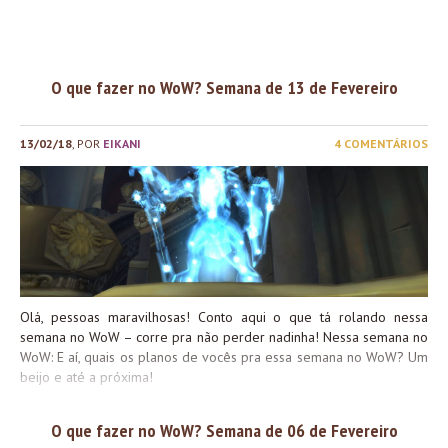
O que fazer no WoW? Semana de 13 de Fevereiro
13/02/18
, POR
EIKANI
4 COMENTÁRIOS
Olá, pessoas maravilhosas! Conto aqui o que tá rolando nessa
semana no WoW – corre pra não perder nadinha! Nessa semana no
WoW: E aí, quais os planos de vocês pra essa semana no WoW? Um
beijo e até a próxima!
O que fazer no WoW? Semana de 06 de Fevereiro