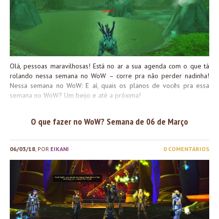
Olá, pessoas maravilhosas! Está no ar a sua agenda com o que tá
rolando nessa semana no WoW – corre pra não perder nadinha!
Nessa semana no WoW: E aí, quais os planos de vocês pra essa
semana no WoW? Um beijo e até a próxima!
O que fazer no WoW? Semana de 06 de Março
06/03/18
, POR
EIKANI
0 COMENTÁRIOS