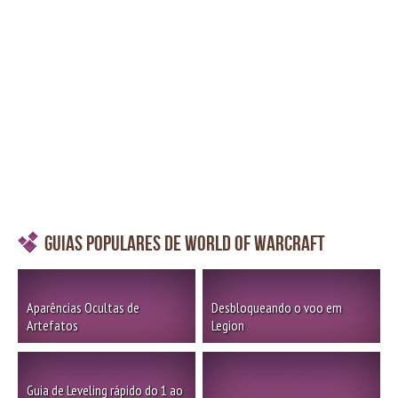
Guias Populares de World of Warcraft
Aparências Ocultas de
Desbloqueando o voo em
Artefatos
Legion
Guia de Leveling rápido do 1 ao