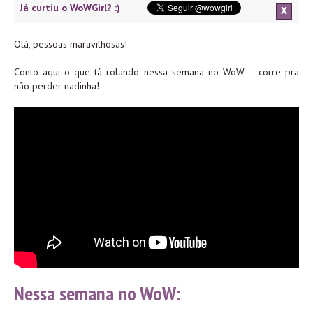
Já curtiu o WoWGirl? :)
X
Olá, pessoas maravilhosas!
Conto aqui o que tá rolando nessa semana no WoW – corre pra
não perder nadinha!
Nessa semana no WoW: