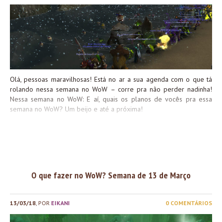
Olá, pessoas maravilhosas! Está no ar a sua agenda com o que tá
rolando nessa semana no WoW – corre pra não perder nadinha!
Nessa semana no WoW: E aí, quais os planos de vocês pra essa
semana no WoW? Um beijo e até a próxima!
O que fazer no WoW? Semana de 13 de Março
13/03/18
, POR
EIKANI
0 COMENTÁRIOS