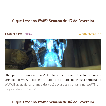
O que fazer no WoW? Semana de 13 de Fevereiro
13/02/18
, POR
EIKANI
4 COMENTÁRIOS
Olá, pessoas maravilhosas! Conto aqui o que tá rolando nessa
semana no WoW – corre pra não perder nadinha! Nessa semana no
WoW: E aí, quais os planos de vocês pra essa semana no WoW? Um
beijo e até a próxima!
O que fazer no WoW? Semana de 06 de Fevereiro