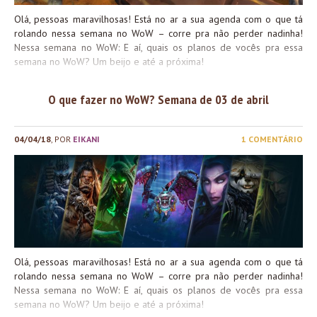
Olá, pessoas maravilhosas! Está no ar a sua agenda com o que tá
rolando nessa semana no WoW – corre pra não perder nadinha!
Nessa semana no WoW: E aí, quais os planos de vocês pra essa
semana no WoW? Um beijo e até a próxima!
O que fazer no WoW? Semana de 03 de abril
04/04/18
, POR
EIKANI
1 COMENTÁRIO
Olá, pessoas maravilhosas! Está no ar a sua agenda com o que tá
rolando nessa semana no WoW – corre pra não perder nadinha!
Nessa semana no WoW: E aí, quais os planos de vocês pra essa
semana no WoW? Um beijo e até a próxima!