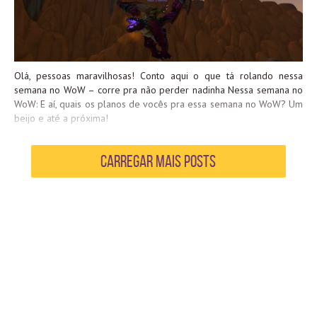
Olá, pessoas maravilhosas! Conto aqui o que tá rolando nessa
semana no WoW – corre pra não perder nadinha Nessa semana no
WoW: E aí, quais os planos de vocês pra essa semana no WoW? Um
beijo e até a próxima!
Carregar mais Posts