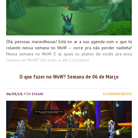
Olá, pessoas maravilhosas! Está no ar a sua agenda com o que tá
rolando nessa semana no WoW – corre pra não perder nadinha!
Nessa semana no WoW: E aí, quais os planos de vocês pra essa
semana no WoW? Um beijo e até a próxima!
O que fazer no WoW? Semana de 06 de Março
06/03/18
, POR
EIKANI
0 COMENTÁRIOS