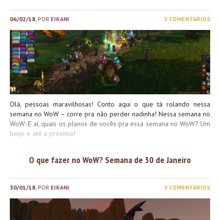
06/02/18
, POR
EIKANI
3 COMENTÁRIOS
Olá, pessoas maravilhosas! Conto aqui o que tá rolando nessa
semana no WoW – corre pra não perder nadinha! Nessa semana no
WoW: E aí, quais os planos de vocês pra essa semana no WoW? Um
beijo e até a próxima!
O que fazer no WoW? Semana de 30 de Janeiro
30/01/18
, POR
EIKANI
9 COMENTÁRIOS