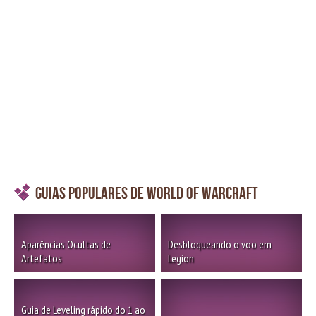
Guias Populares de World of Warcraft
Aparências Ocultas de
Desbloqueando o voo em
Artefatos
Legion
Guia de Leveling rápido do 1 ao