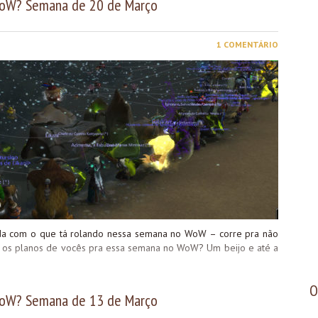
WoW? Semana de 20 de Março
1 COMENTÁRIO
enda com o que tá rolando nessa semana no WoW – corre pra não
s os planos de vocês pra essa semana no WoW? Um beijo e até a
O
WoW? Semana de 13 de Março