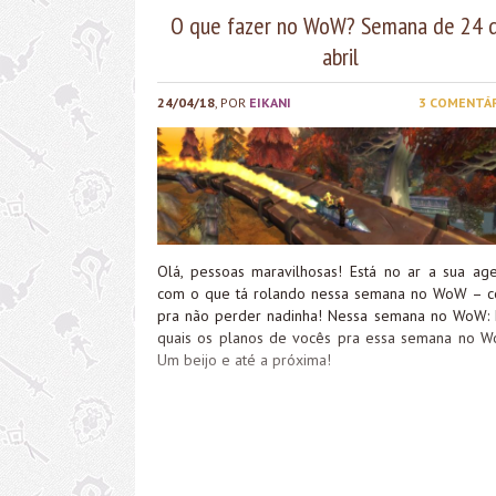
O que fazer no WoW? Semana de 24 
abril
24/04/18
, POR
EIKANI
3 COMENTÁ
Olá, pessoas maravilhosas! Está no ar a sua ag
com o que tá rolando nessa semana no WoW – c
pra não perder nadinha! Nessa semana no WoW: E
quais os planos de vocês pra essa semana no 
Um beijo e até a próxima!