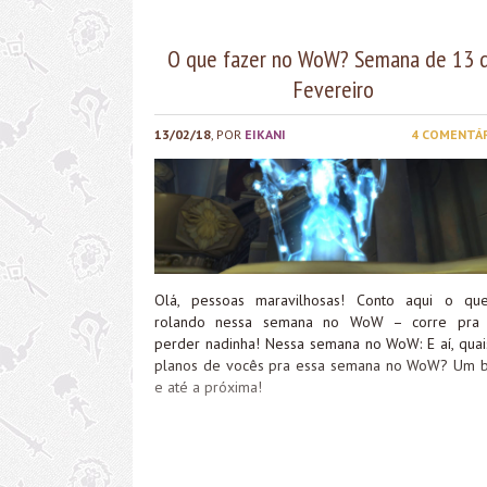
O que fazer no WoW? Semana de 13 
Fevereiro
13/02/18
, POR
EIKANI
4 COMENTÁ
Olá, pessoas maravilhosas! Conto aqui o qu
rolando nessa semana no WoW – corre pra
perder nadinha! Nessa semana no WoW: E aí, quai
planos de vocês pra essa semana no WoW? Um b
e até a próxima!