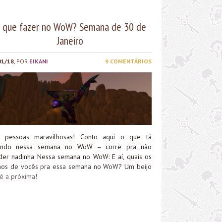
 que fazer no WoW? Semana de 30 de
Janeiro
01/18
, POR
EIKANI
9 COMENTÁRIOS
, pessoas maravilhosas! Conto aqui o que tá
ando nessa semana no WoW – corre pra não
der nadinha Nessa semana no WoW: E aí, quais os
nos de vocês pra essa semana no WoW? Um beijo
té a próxima!