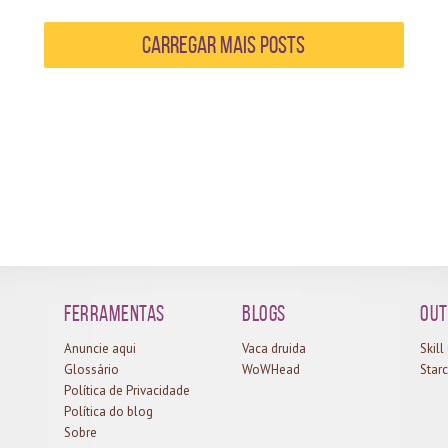
Carregar mais Posts
Ferramentas
Blogs
Out
Anuncie aqui
Vaca druida
Skil
Glossário
WoWHead
Starc
Política de Privacidade
Política do blog
Sobre