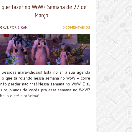
 que fazer no WoW? Semana de 27 de
Março
03/18
, POR
EIKANI
0 COMENTÁRIOS
, pessoas maravilhosas! Está no ar a sua agenda
 o que tá rolando nessa semana no WoW – corre
 não perder nadinha! Nessa semana no WoW: E aí,
is os planos de vocês pra essa semana no WoW?
beijo e até a próxima!