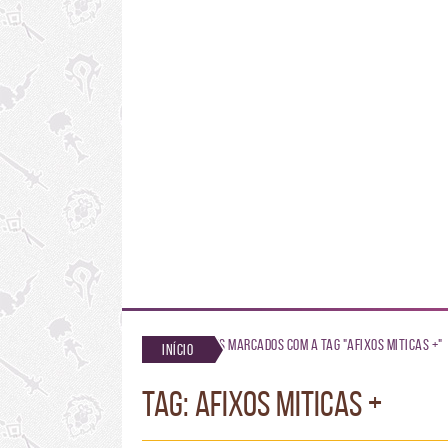
Posts marcados com a tag "afixos miticas +"
Início
TAG: afixos miticas +