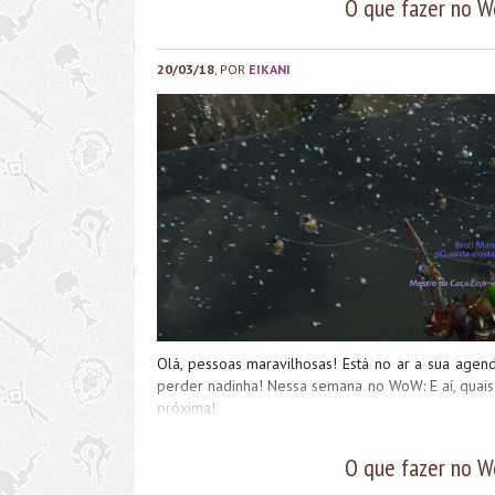
O que fazer no 
20/03/18
, POR
EIKANI
Olá, pessoas maravilhosas! Está no ar a sua ag
perder nadinha! Nessa semana no WoW: E aí, quai
próxima!
O que fazer no 