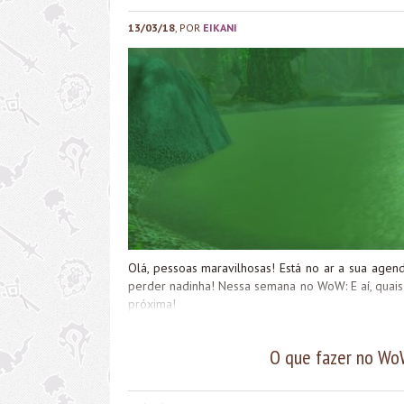
13/03/18
, POR
EIKANI
Olá, pessoas maravilhosas! Está no ar a sua ag
perder nadinha! Nessa semana no WoW: E aí, quai
próxima!
O que fazer no Wo