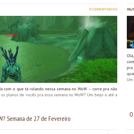
0 COMENTÁRIOS
06/
Olá
com
pra
qua
Um 
enda com o que tá rolando nessa semana no WoW – corre pra não
s os planos de vocês pra essa semana no WoW? Um beijo e até a
O
W? Semana de 27 de Fevereiro