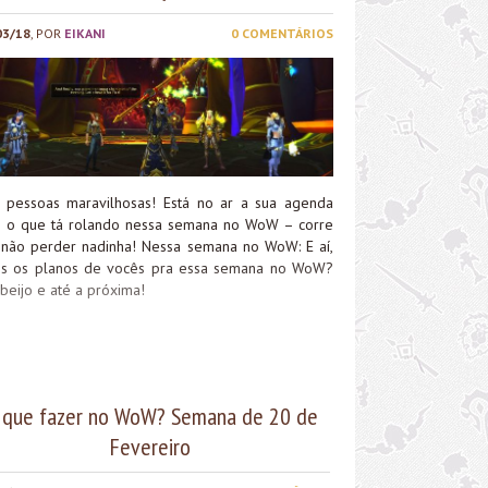
03/18
, POR
EIKANI
0 COMENTÁRIOS
, pessoas maravilhosas! Está no ar a sua agenda
 o que tá rolando nessa semana no WoW – corre
 não perder nadinha! Nessa semana no WoW: E aí,
is os planos de vocês pra essa semana no WoW?
beijo e até a próxima!
 que fazer no WoW? Semana de 20 de
Fevereiro