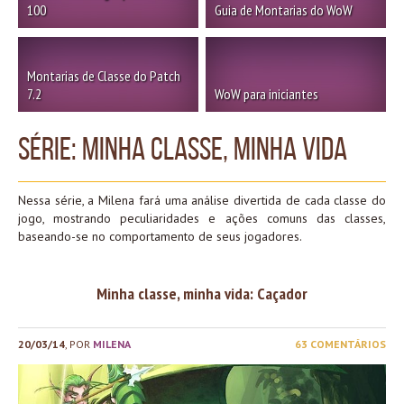
100
Guia de Montarias do WoW
Montarias de Classe do Patch
7.2
WoW para iniciantes
Série: Minha Classe, Minha Vida
Nessa série, a Milena fará uma análise divertida de cada classe do
jogo, mostrando peculiaridades e ações comuns das classes,
baseando-se no comportamento de seus jogadores.
Minha classe, minha vida: Caçador
20/03/14
, POR
MILENA
63 COMENTÁRIOS