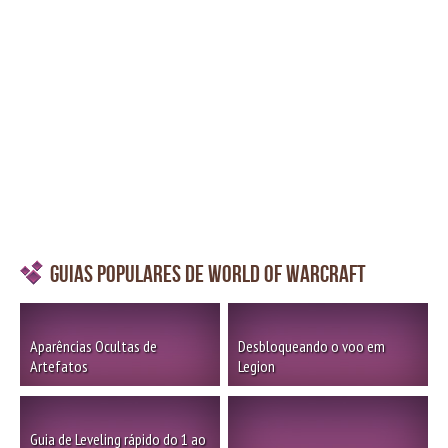
Guias Populares de World of Warcraft
Aparências Ocultas de
Desbloqueando o voo em
Artefatos
Legion
Guia de Leveling rápido do 1 ao