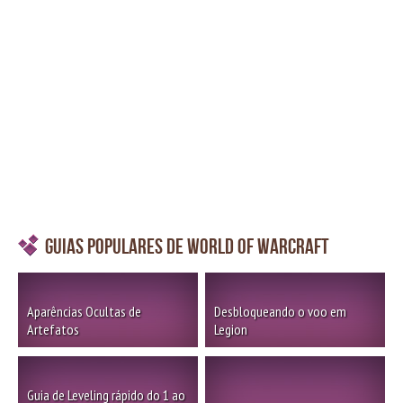
Guias Populares de World of Warcraft
Aparências Ocultas de
Desbloqueando o voo em
Artefatos
Legion
Guia de Leveling rápido do 1 ao