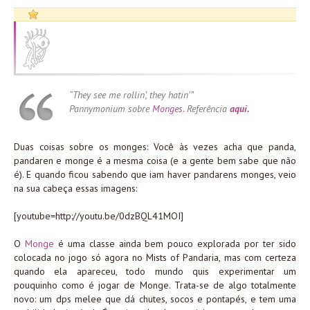
“They see me rollin’, they hatin'”
Pannymonium sobre
Monges
. Referência
aqui.
Duas coisas sobre os monges: Você às vezes acha que panda,
pandaren e monge é a mesma coisa (e a gente bem sabe que não
é). E quando ficou sabendo que iam haver pandarens monges, veio
na sua cabeça essas imagens:
[youtube=http://youtu.be/0dzBQL41MOI]
O
Monge
é uma classe ainda bem pouco explorada por ter sido
colocada no jogo só agora no Mists of Pandaria, mas com certeza
quando ela apareceu, todo mundo quis experimentar um
pouquinho como é jogar de Monge. Trata-se de algo totalmente
novo: um dps melee que dá chutes, socos e pontapés, e tem uma