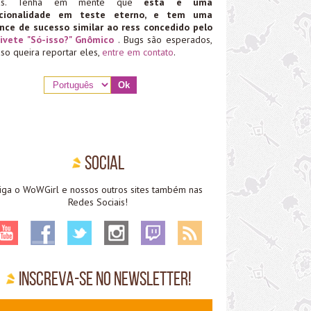
ias. Tenha em mente que
esta é uma
ncionalidade em teste eterno, e tem uma
nce de sucesso similar ao ress concedido pelo
ivete "Só-isso?" Gnômico
. Bugs são esperados,
aso queira reportar eles,
entre em contato
.
Social
iga o WoWGirl e nossos outros sites também nas
Redes Sociais!
Inscreva-se no Newsletter!