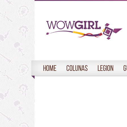
Home
Colunas
Legion
G