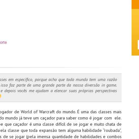
orte
asses em específico, porque acho que todo mundo tem uma razão
e isso faz parte de uma grande parte da nossa diversão in game.
, e depois vocês me ajudam a elencar suas próprias perspectivas
ogador de World of Warcraft do mundo. É uma das classes mais
todo mundo já teve um caçador para saber como é jogar com ele.
 que caçador é uma classe difícil de se jogar e muito chata de
quela classe que toda expansão tem alguma habilidade “roubada”,
as de se jogar (pela imensa quantidade de habilidades e combos