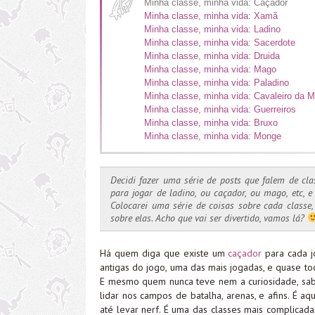
Minha classe, minha vida: Caçador
Minha classe, minha vida: Xamã
Minha classe, minha vida: Ladino
Minha classe, minha vida: Sacerdote
Minha classe, minha vida: Druida
Minha classe, minha vida: Mago
Minha classe, minha vida: Paladino
Minha classe, minha vida: Cavaleiro da M
Minha classe, minha vida: Guerreiros
Minha classe, minha vida: Bruxo
Minha classe, minha vida: Monge
Decidi fazer uma série de posts que falem de cl
para jogar de ladino, ou caçador, ou mago, etc, 
Colocarei uma série de coisas sobre cada classe
sobre elas. Acho que vai ser divertido, vamos lá?
Há quem diga que existe um
caçador
para cada j
antigas do jogo, uma das mais jogadas, e quase 
E mesmo quem nunca teve nem a curiosidade, sabe
lidar nos campos de batalha, arenas, e afins. É a
até levar nerf. É uma das classes mais complicad