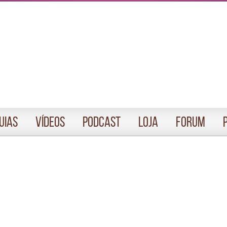
uias
Vídeos
Podcast
Loja
Forum