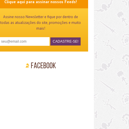
Clique aqui para assinar nossos Feeds!
Assine nosso Newsletter e fique por dentro de
todas as atualizações do site, promoções e muito
mais!
Facebook