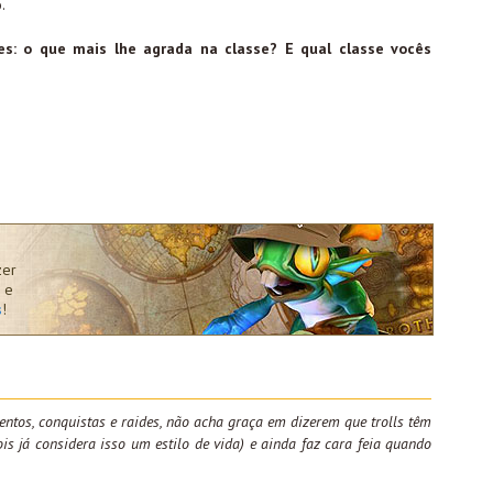
.
es: o que mais lhe agrada na classe? E qual classe vocês
zer
 e
s
!
entos, conquistas e raides, não acha graça em dizerem que trolls têm
is já considera isso um estilo de vida) e ainda faz cara feia quando