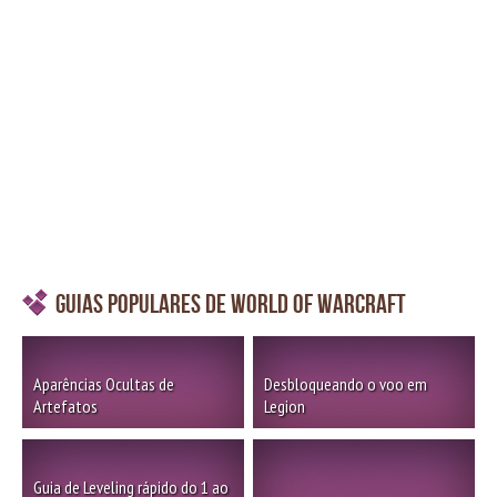
Guias Populares de World of Warcraft
Aparências Ocultas de
Desbloqueando o voo em
Artefatos
Legion
Guia de Leveling rápido do 1 ao