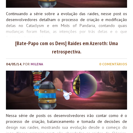
Continuando a série sobre a evolução das raides, nesse post os
desenvolvedores detalham o processo de criação e modificação
delas no Cataclysm e em Mists of Pandaria, contando quais
mudanças foram feitas, as intenções por trás delas e o que
funcionou bem ou não.
[Bate-Papo com os Devs] Raides em Azeroth: Uma
retrospectiva.
04/05/14
, POR
MILENA
0 COMENTÁRIOS
Nessa série de posts os desenvolvedores irão contar como é o
processo de criação, balanceamento e tomada de decisões de
design nas raides, mostrando sua evolução desde o começo do