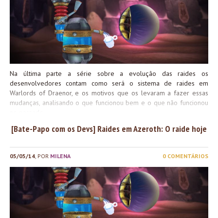
Na última parte a série sobre a evolução das raides os
desenvolvedores contam como será o sistema de raides em
Warlords of Draenor, e os motivos que os levaram a fazer essas
mudanças, analisando o que funcionou bem e o que não funcionou
no passado.
[Bate-Papo com os Devs] Raides em Azeroth: O raide hoje
05/05/14
, POR
MILENA
0 COMENTÁRIOS