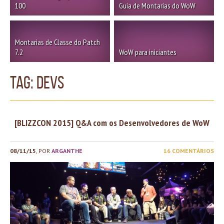
100
Guia de Montarias do WoW
Montarias de Classe do Patch
7.2
WoW para iniciantes
TAG: devs
[BLIZZCON 2015] Q&A com os Desenvolvedores de WoW
08/11/15
, POR
ARGANTHE
16 COMENTÁRIOS