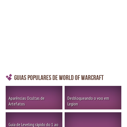
Guias Populares de World of Warcraft
Aparências Ocultas de
Desbloqueando o voo em
Artefatos
Legion
Guia de Leveling rápido do 1 ao