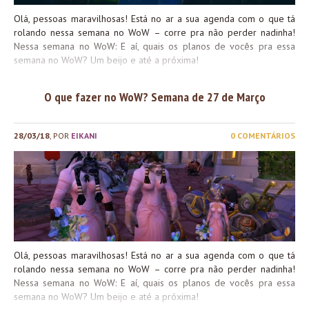
Olá, pessoas maravilhosas! Está no ar a sua agenda com o que tá
rolando nessa semana no WoW – corre pra não perder nadinha!
Nessa semana no WoW: E aí, quais os planos de vocês pra essa
semana no WoW? Um beijo e até a próxima!
O que fazer no WoW? Semana de 27 de Março
28/03/18
, POR
EIKANI
0 COMENTÁRIOS
Olá, pessoas maravilhosas! Está no ar a sua agenda com o que tá
rolando nessa semana no WoW – corre pra não perder nadinha!
Nessa semana no WoW: E aí, quais os planos de vocês pra essa
semana no WoW? Um beijo e até a próxima!