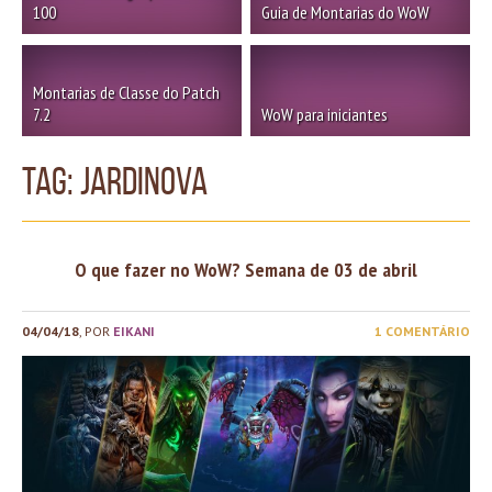
100
Guia de Montarias do WoW
Montarias de Classe do Patch
7.2
WoW para iniciantes
TAG: jardinova
O que fazer no WoW? Semana de 03 de abril
04/04/18
, POR
EIKANI
1 COMENTÁRIO