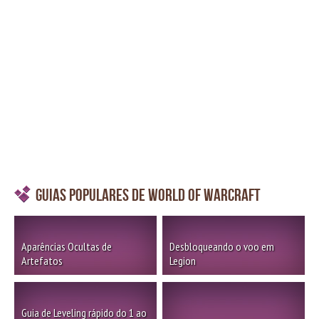
Guias Populares de World of Warcraft
Aparências Ocultas de
Desbloqueando o voo em
Artefatos
Legion
Guia de Leveling rápido do 1 ao