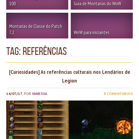
100
Guia de Montarias do WoW
Montarias de Classe do Patch
7.2
WoW para iniciantes
TAG: referências
[Curiosidades] As referências culturais nos Lendários de
Legion
14/07/17
, POR
VANESSA
8 COMENTÁRIOS