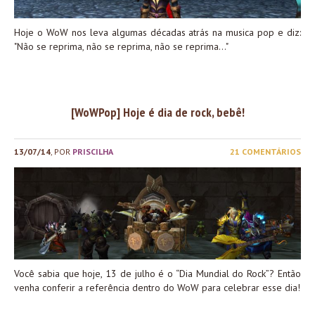
Hoje o WoW nos leva algumas décadas atrás na musica pop e diz:
"Não se reprima, não se reprima, não se reprima..."
[WoWPop] Hoje é dia de rock, bebê!
13/07/14
, POR
PRISCILHA
21 COMENTÁRIOS
Você sabia que hoje, 13 de julho é o “Dia Mundial do Rock”? Então
venha conferir a referência dentro do WoW para celebrar esse dia!