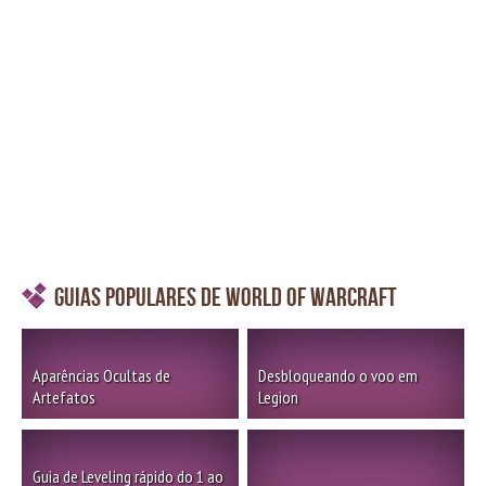
Guias Populares de World of Warcraft
Aparências Ocultas de
Desbloqueando o voo em
Artefatos
Legion
Guia de Leveling rápido do 1 ao