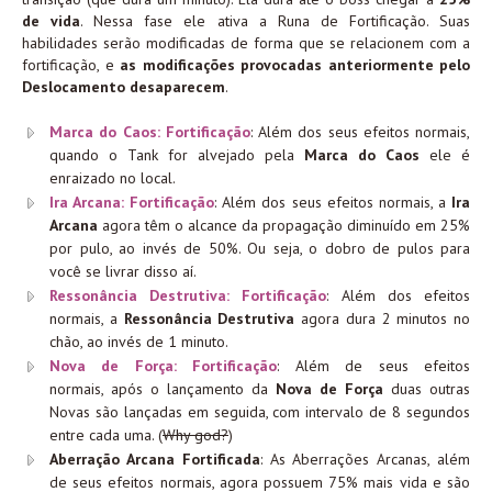
de vida
. Nessa fase ele ativa a Runa de Fortificação. Suas
habilidades serão modificadas de forma que se relacionem com a
fortificação, e
as modificações provocadas anteriormente pelo
Deslocamento desaparecem
.
Marca do Caos: Fortificação
: Além dos seus efeitos normais,
quando o Tank for alvejado pela
Marca do Caos
ele é
enraizado no local.
Ira Arcana: Fortificação
: Além dos seus efeitos normais, a
Ira
Arcana
agora têm o alcance da propagação diminuído em 25%
por pulo, ao invés de 50%. Ou seja, o dobro de pulos para
você se livrar disso aí.
Ressonância Destrutiva: Fortificação
: Além dos efeitos
normais, a
Ressonância Destrutiva
agora dura 2 minutos no
chão, ao invés de 1 minuto.
Nova de Força: Fortificação
: Além de seus efeitos
normais, após o lançamento da
Nova de Força
duas outras
Novas são lançadas em seguida, com intervalo de 8 segundos
entre cada uma. (
Why god?
)
Aberração Arcana Fortificada
: As Aberrações Arcanas, além
de seus efeitos normais, agora possuem 75% mais vida e são