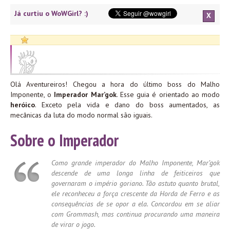
Já curtiu o WoWGirl? :)
X
Olá Aventureiros! Chegou a hora do último boss do Malho
Imponente, o
Imperador Mar’gok
. Esse guia é orientado ao modo
heróico
. Exceto pela vida e dano do boss aumentados, as
mecânicas da luta do modo normal são iguais.
Sobre o Imperador
Como grande imperador do Malho Imponente, Mar’gok
descende de uma longa linha de feiticeiros que
governaram o império goriano. Tão astuto quanto brutal,
ele reconheceu a força crescente da Horda de Ferro e as
consequências de se opor a ela. Concordou em se aliar
com Grommash, mas continua procurando uma maneira
de virar o jogo.