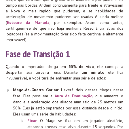
tempo nas bordas. Andem continuamente para frente e atravessem
a Nova o mais rápido que puderem, e se habilidades de
aceleração de movimento puderem ser usadas é ainda melhor
(
Estouro da Manada
, por exemplo). Assim como antes,
certifiquem-se de que não haja nenhuma Ressonância atrás dos
jogadores (se a movimentação tiver sido feita certinha, é altamente
improvável).
Fase de Transição 1
Quando o Imperador chega em
55% de vida
, ele começa a
despertar sua terceira runa. Durante
um minuto
ele fica
invulnerável, e você terá de enfrentar uma série de adds:
Mago-de-Guerra Gorian
: Haverá dois desses Magos nessa
fase. Eles possuem a
Aura de Dominação
, que aumenta o
dano e a aceleração dos aliados num raio de 25 metros em
50%. Eles já estão separados por essa distância desde o início.
Eles usam uma série de habilidades:
Fixar
: O Mago se fixa em um jogador aleatório,
atacando apenas esse alvo durante 15 segundos. Por