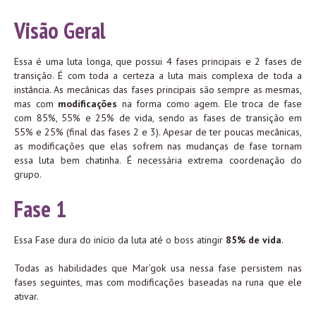
Visão Geral
Essa é uma luta longa, que possui 4 fases principais e 2 fases de
transição. É com toda a certeza a luta mais complexa de toda a
instância. As mecânicas das fases principais são sempre as mesmas,
mas com
modificações
na forma como agem. Ele troca de fase
com 85%, 55% e 25% de vida, sendo as fases de transição em
55% e 25% (final das fases 2 e 3). Apesar de ter poucas mecânicas,
as modificações que elas sofrem nas mudanças de fase tornam
essa luta bem chatinha. É necessária extrema coordenação do
grupo.
Fase 1
Essa Fase dura do início da luta até o boss atingir
85% de vida
.
Todas as habilidades que Mar’gok usa nessa fase persistem nas
fases seguintes, mas com modificações baseadas na runa que ele
ativar.