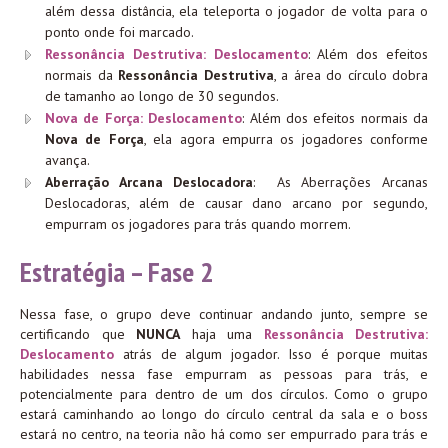
além dessa distância, ela teleporta o jogador de volta para o
ponto onde foi marcado.
Ressonância Destrutiva: Deslocamento
: Além dos efeitos
normais da
Ressonância Destrutiva
, a área do círculo dobra
de tamanho ao longo de 30 segundos.
Nova de Força: Deslocamento
: Além dos efeitos normais da
Nova de Força
, ela agora empurra os jogadores conforme
avança.
Aberração Arcana Deslocadora
: As Aberrações Arcanas
Deslocadoras, além de causar dano arcano por segundo,
empurram os jogadores para trás quando morrem.
Estratégia – Fase 2
Nessa fase, o grupo deve continuar andando junto, sempre se
certificando que
NUNCA
haja uma
Ressonância Destrutiva:
Deslocamento
atrás de algum jogador. Isso é porque muitas
habilidades nessa fase empurram as pessoas para trás, e
potencialmente para dentro de um dos círculos. Como o grupo
estará caminhando ao longo do círculo central da sala e o boss
estará no centro, na teoria não há como ser empurrado para trás e