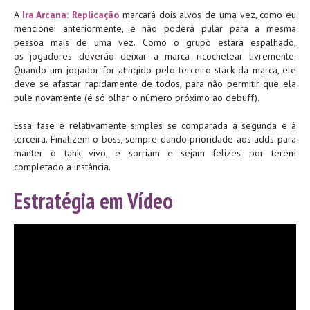
A
Ira Arcana: Replicação
marcará dois alvos de uma vez, como eu
mencionei anteriormente, e não poderá pular para a mesma
pessoa mais de uma vez. Como o grupo estará espalhado,
os jogadores deverão deixar a marca ricochetear livremente.
Quando um jogador for atingido pelo terceiro stack da marca, ele
deve se afastar rapidamente de todos, para não permitir que ela
pule novamente (é só olhar o número próximo ao debuff).
Essa fase é relativamente simples se comparada à segunda e à
terceira. Finalizem o boss, sempre dando prioridade aos adds para
manter o tank vivo, e sorriam e sejam felizes por terem
completado a instância.
Estratégia em Vídeo