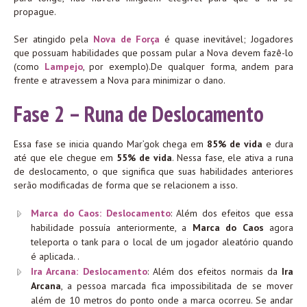
propague.
Ser atingido pela
Nova de Força
é quase inevitável; Jogadores
que possuam habilidades que possam pular a Nova devem fazê-lo
(como
Lampejo
, por exemplo).De qualquer forma, andem para
frente e atravessem a Nova para minimizar o dano.
Fase 2 – Runa de Deslocamento
Essa fase se inicia quando Mar’gok chega em
85% de vida
e dura
até que ele chegue em
55% de vida
. Nessa fase, ele ativa a runa
de deslocamento, o que significa que suas habilidades anteriores
serão modificadas de forma que se relacionem a isso.
Marca do Caos: Deslocamento
: Além dos efeitos que essa
habilidade possuía anteriormente, a
Marca do Caos
agora
teleporta o tank para o local de um jogador aleatório quando
é aplicada. .
Ira Arcana: Deslocamento
: Além dos efeitos normais da
Ira
Arcana
, a pessoa marcada fica impossibilitada de se mover
além de 10 metros do ponto onde a marca ocorreu. Se andar