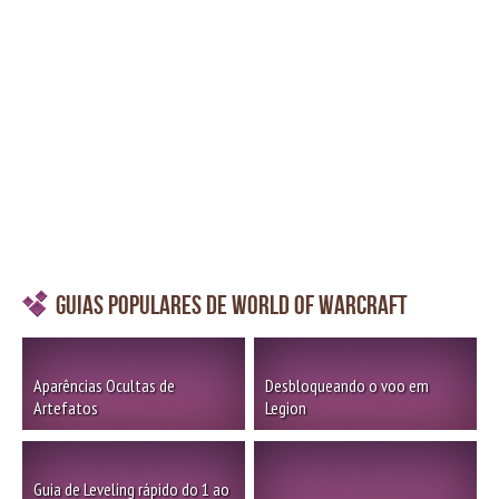
Guias Populares de World of Warcraft
Aparências Ocultas de
Desbloqueando o voo em
Artefatos
Legion
Guia de Leveling rápido do 1 ao