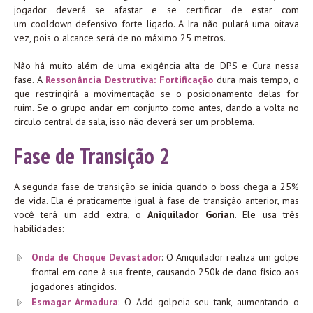
jogador deverá se afastar e se certificar de estar com
um cooldown defensivo forte ligado. A Ira não pulará uma oitava
vez, pois o alcance será de no máximo 25 metros.
Não há muito além de uma exigência alta de DPS e Cura nessa
fase. A
Ressonância Destrutiva: Fortificação
dura mais tempo, o
que restringirá a movimentação se o posicionamento delas for
ruim. Se o grupo andar em conjunto como antes, dando a volta no
círculo central da sala, isso não deverá ser um problema.
Fase de Transição 2
A segunda fase de transição se inicia quando o boss chega a 25%
de vida. Ela é praticamente igual à fase de transição anterior, mas
você terá um add extra, o
Aniquilador Gorian
. Ele usa três
habilidades:
Onda de Choque Devastador
: O Aniquilador realiza um golpe
frontal em cone à sua frente, causando 250k de dano físico aos
jogadores atingidos.
Esmagar Armadura
: O Add golpeia seu tank, aumentando o