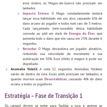
esse motivo, os Magos-de-Guerra não precisam ser
tankados.
Impacto Etéreo
: O Mago constantemente tentará
lançar essa habilidade em seu alvo, causando 65k de
dano arcano ao jogador e todos num raio de 5 metros.
Cada lançamento bem-sucedido dessa habilidade
concede ao add um stack de
Energia do Éter
, que
aumenta todo o dano que ele causa em 25% durante 6
segundos.
Retardar
: O Mago desacelera um jogador aleatório,
reduzindo sua velocidade de movimento e sua
aceleração em 50%. Esse efeito é mágico e pode ser
dispellado.
Anomalia Volátil
: A cada 12 segundos, Anomalias Voláteis
sairão de dentro da runa. Esses adds precisam ser tankados, e
quando morrem usam
Desestabilizar
, causando 40k de dano
arcano a todos os jogadores.
Estratégia – Fase de Transição 1
Os ranged devem se juntar para facilitar a cura, e apenas as