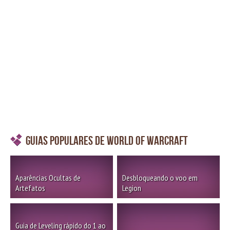
Guias Populares de World of Warcraft
Aparências Ocultas de
Desbloqueando o voo em
Artefatos
Legion
Guia de Leveling rápido do 1 ao