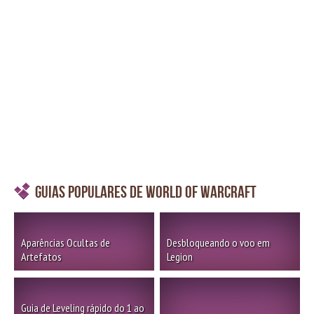
Guias Populares de World of Warcraft
Aparências Ocultas de
Desbloqueando o voo em
Artefatos
Legion
Guia de Leveling rápido do 1 ao