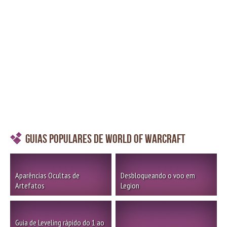
Guias Populares de World of Warcraft
Aparências Ocultas de
Desbloqueando o voo em
Artefatos
Legion
Guia de Leveling rápido do 1 ao